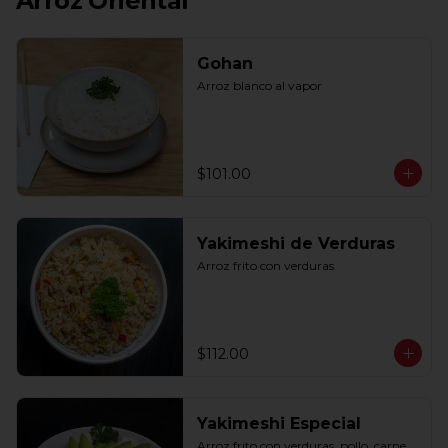
Arroz Oriental
Gohan
Arroz blanco al vapor
$101.00
Yakimeshi de Verduras
Arroz frito con verduras
$112.00
Yakimeshi Especial
Arroz frito con verduras, pollo, carne, 