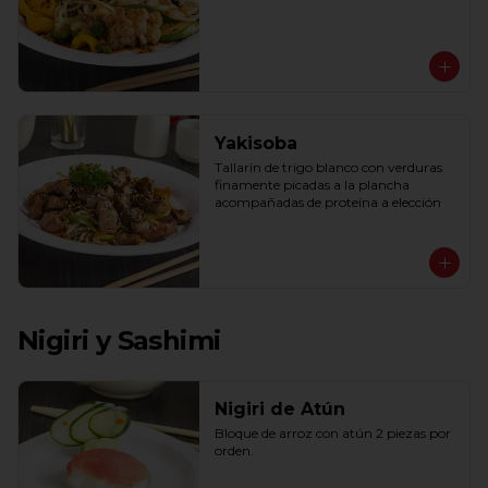
Yakisoba
Tallarín de trigo blanco con verduras 
finamente picadas a la plancha 
acompañadas de proteína a elección
Nigiri y Sashimi
Nigiri de Atún
Bloque de arroz con atún 2 piezas por 
orden.