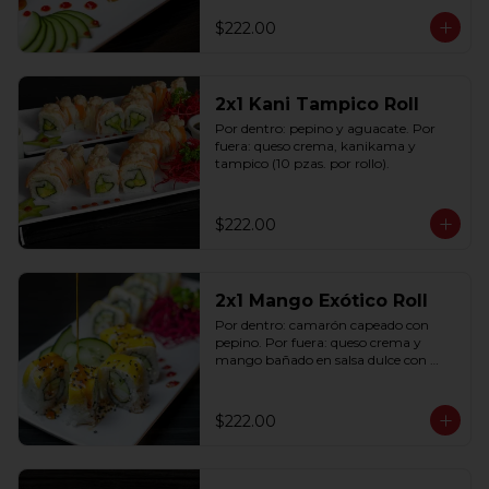
$222.00
2x1 Kani Tampico Roll
Por dentro: pepino y aguacate. Por 
fuera: queso crema, kanikama y 
tampico (10 pzas. por rollo).
$222.00
2x1 Mango Exótico Roll
Por dentro: camarón capeado con 
pepino. Por fuera: queso crema y 
mango bañado en salsa dulce con 
ajonjolí (10 pzas. por rollo).
$222.00