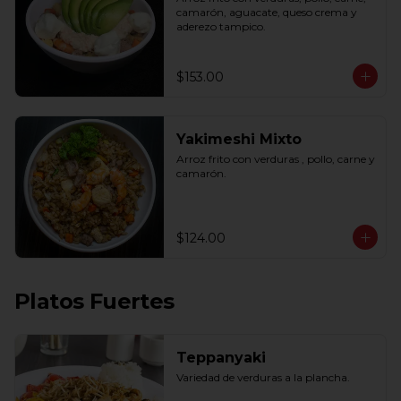
camarón, aguacate, queso crema y 
aderezo tampico.
$153.00
Yakimeshi Mixto
Arroz frito con verduras , pollo, carne y 
camarón.
$124.00
Platos Fuertes
Teppanyaki
Variedad de verduras a la plancha.