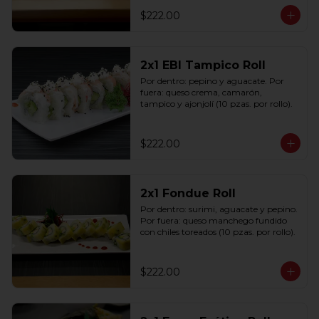
$222.00
2x1 EBI Tampico Roll
Por dentro: pepino y aguacate. Por 
fuera: queso crema, camarón, 
tampico y ajonjolí (10 pzas. por rollo).
$222.00
2x1 Fondue Roll
Por dentro: surimi, aguacate y pepino. 
Por fuera: queso manchego fundido 
con chiles toreados (10 pzas. por rollo).
$222.00