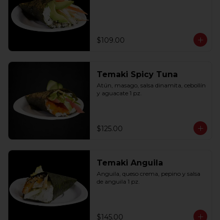
$109.00
Temaki Spicy Tuna
Atún, masago, salsa dinamita, cebollín 
y aguacate 1 pz.
$125.00
Temaki Anguila
Anguila, queso crema, pepino y salsa 
de anguila 1 pz.
$145.00