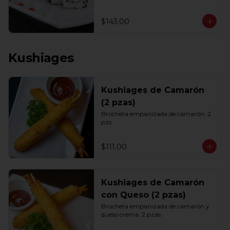
$143.00
Kushiages
Kushiages de Camarón
(2 pzas)
Brocheta empanizada de camarón. 2 
pzs.
$111.00
Kushiages de Camarón
con Queso (2 pzas)
Brocheta empanizada de camarón y 
queso crema. 2 pzas.