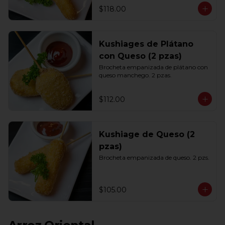
$118.00
Kushiages de Plátano
con Queso (2 pzas)
Brocheta empanizada de plátano con 
queso manchego. 2 pzas.
$112.00
Kushiage de Queso (2
pzas)
Brocheta empanizada de queso. 2 pzs.
$105.00