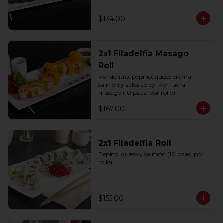
$134.00
2x1 Filadelfia Masago
Roll
Por dentro: pepino, queso crema, 
salmón y salsa spicy. Por fuera: 
masago (10 pzas. por rollo).
$167.00
2x1 Filadelfia Roll
Pepino, queso y salmón (10 pzas. por 
rollo).
$155.00