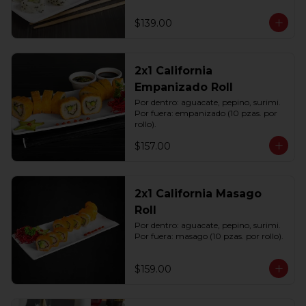
$139.00
2x1 California
Empanizado Roll
Por dentro: aguacate, pepino, surimi. 
Por fuera: empanizado (10 pzas. por 
rollo).
$157.00
2x1 California Masago
Roll
Por dentro: aguacate, pepino, surimi. 
Por fuera: masago (10 pzas. por rollo).
$159.00