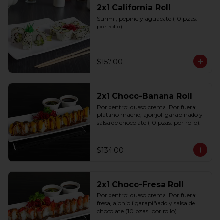
2x1 California Roll
Surimi, pepino y aguacate (10 pzas. 
por rollo).
$157.00
2x1 Choco-Banana Roll
Por dentro: queso crema. Por fuera: 
plátano macho, ajonjolí garapiñado y 
salsa de chocolate (10 pzas. por rollo).
$134.00
2x1 Choco-Fresa Roll
Por dentro: queso crema. Por fuera: 
fresa, ajonjolí garapiñado y salsa de 
chocolate (10 pzas. por rollo).