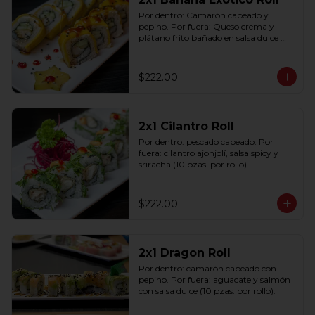
Por dentro: Camarón capeado y 
pepino. Por fuera: Queso crema y 
plátano frito bañado en salsa dulce 
con ajonjolí (10 pzas. por rollo).
$222.00
2x1 Cilantro Roll
Por dentro: pescado capeado. Por 
fuera: cilantro ajonjolí, salsa spicy y 
sriracha (10 pzas. por rollo).
$222.00
2x1 Dragon Roll
Por dentro: camarón capeado con 
pepino. Por fuera: aguacate y salmón 
con salsa dulce (10 pzas. por rollo).