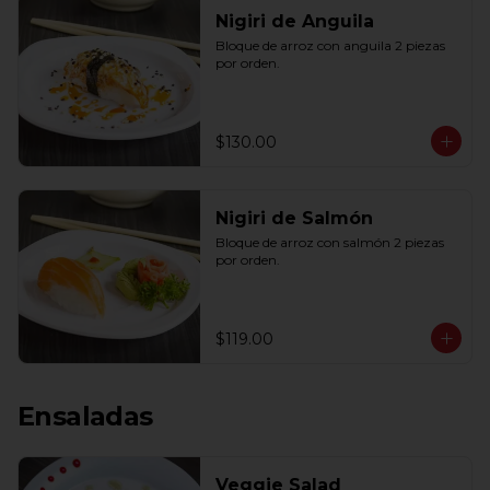
Nigiri de Anguila
Bloque de arroz con anguila 2 piezas 
por orden.
$130.00
Nigiri de Salmón
Bloque de arroz con salmón 2 piezas 
por orden.
$119.00
Ensaladas
Veggie Salad