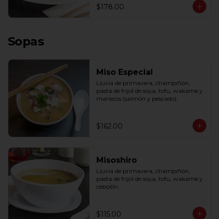
$178.00
Sopas
Miso Especial
Lluvia de primavera, champiñón, 
pasta de frijol de soya, tofu, wakame y 
mariscos (salmón y pescado).
$162.00
Misoshiro
Lluvia de primavera, champiñón, 
pasta de frijol de soya, tofu, wakame y 
cebollín.
$115.00