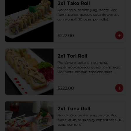
2x1 Tako Roll
Por dentro: pepino y aguacate. Por 
fuera: pulpo, queso y salsa de anguila 
con ajonjolí (10 pzas. por rollo).
$222.00
2x1 Tori Roll
Por dentro: pollo a la plancha, 
espárrago capeado, queso manchego. 
Por fuera: empanizado con salsa 
chipotle (10 pzas. por rollo).
$222.00
2x1 Tuna Roll
Por dentro: pepino y aguacate. Por 
fuera: atún, salsa spicy con sriracha (10 
pzas. por rollo).