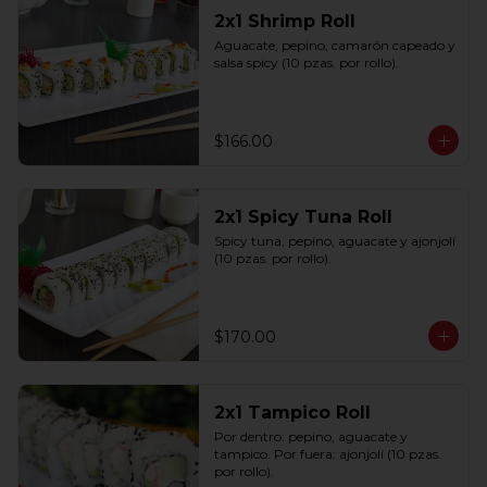
2x1 Shrimp Roll
Aguacate, pepino, camarón capeado y 
salsa spicy (10 pzas. por rollo).
$166.00
2x1 Spicy Tuna Roll
Spicy tuna, pepino, aguacate y ajonjolí 
(10 pzas. por rollo).
$170.00
2x1 Tampico Roll
Por dentro: pepino, aguacate y 
tampico. Por fuera: ajonjolí (10 pzas. 
por rollo).