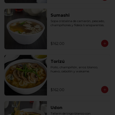
Sumashi
Sopa cristalina de camarón, pescado, 
champiñones y fideos transparentes.
$162.00
Torizú
Pollo, champiñón, arroz blanco, 
huevo, cebollín y wakame.
$162.00
Udon
Tallarín de trigo blanco con 