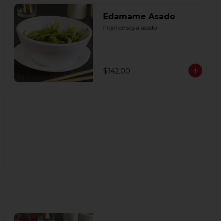
Edamame Asado
Frijol de soya asado
$142.00