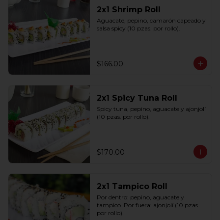
2x1 Shrimp Roll
Aguacate, pepino, camarón capeado y 
salsa spicy (10 pzas. por rollo).
$166.00
2x1 Spicy Tuna Roll
Spicy tuna, pepino, aguacate y ajonjolí 
(10 pzas. por rollo).
$170.00
2x1 Tampico Roll
Por dentro: pepino, aguacate y 
tampico. Por fuera: ajonjolí (10 pzas. 
por rollo).