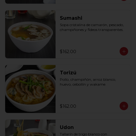
Sumashi
Sopa cristalina de camarón, pescado, 
champiñones y fideos transparentes.
$162.00
Torizú
Pollo, champiñón, arroz blanco, 
huevo, cebollín y wakame.
$162.00
Udon
Tallarín de trigo blanco con 