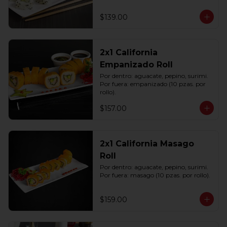
$139.00
2x1 California
Empanizado Roll
Por dentro: aguacate, pepino, surimi. 
Por fuera: empanizado (10 pzas. por 
rollo).
$157.00
2x1 California Masago
Roll
Por dentro: aguacate, pepino, surimi. 
Por fuera: masago (10 pzas. por rollo).
$159.00