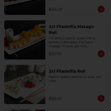
$134.00
2x1 Filadelfia Masago
Roll
Por dentro: pepino, queso crema, 
salmón y salsa spicy. Por fuera: 
masago (10 pzas. por rollo).
$167.00
2x1 Filadelfia Roll
Pepino, queso y salmón (10 pzas. por 
rollo).
$155.00