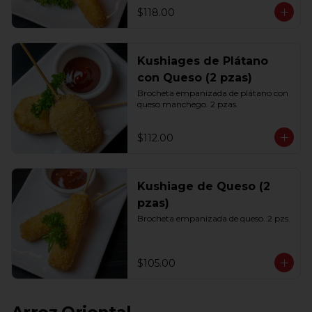
$118.00
Kushiages de Plátano
con Queso (2 pzas)
Brocheta empanizada de plátano con 
queso manchego. 2 pzas.
$112.00
Kushiage de Queso (2
pzas)
Brocheta empanizada de queso. 2 pzs.
$105.00