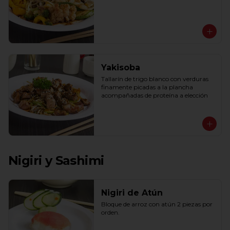
Yakisoba
Tallarín de trigo blanco con verduras 
finamente picadas a la plancha 
acompañadas de proteína a elección
Nigiri y Sashimi
Nigiri de Atún
Bloque de arroz con atún 2 piezas por 
orden.