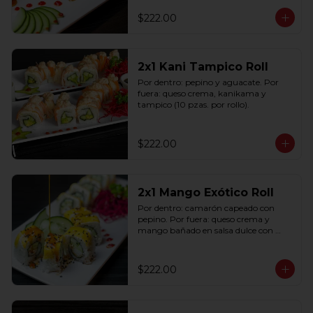
$222.00
2x1 Kani Tampico Roll
Por dentro: pepino y aguacate. Por 
fuera: queso crema, kanikama y 
tampico (10 pzas. por rollo).
$222.00
2x1 Mango Exótico Roll
Por dentro: camarón capeado con 
pepino. Por fuera: queso crema y 
mango bañado en salsa dulce con 
ajonjolí (10 pzas. por rollo).
$222.00