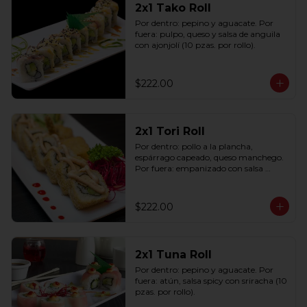
2x1 Tako Roll
Por dentro: pepino y aguacate. Por 
fuera: pulpo, queso y salsa de anguila 
con ajonjolí (10 pzas. por rollo).
$222.00
2x1 Tori Roll
Por dentro: pollo a la plancha, 
espárrago capeado, queso manchego. 
Por fuera: empanizado con salsa 
chipotle (10 pzas. por rollo).
$222.00
2x1 Tuna Roll
Por dentro: pepino y aguacate. Por 
fuera: atún, salsa spicy con sriracha (10 
pzas. por rollo).