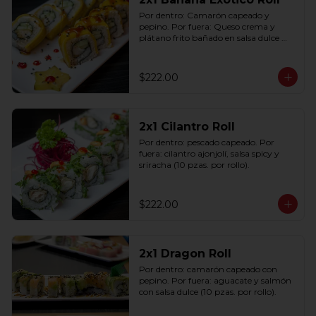
Por dentro: Camarón capeado y 
pepino. Por fuera: Queso crema y 
plátano frito bañado en salsa dulce 
con ajonjolí (10 pzas. por rollo).
$222.00
2x1 Cilantro Roll
Por dentro: pescado capeado. Por 
fuera: cilantro ajonjolí, salsa spicy y 
sriracha (10 pzas. por rollo).
$222.00
2x1 Dragon Roll
Por dentro: camarón capeado con 
pepino. Por fuera: aguacate y salmón 
con salsa dulce (10 pzas. por rollo).