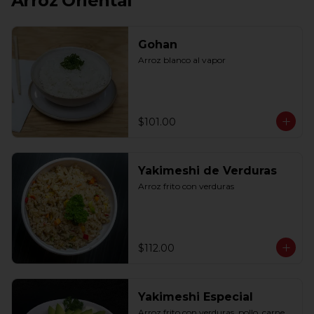
Arroz Oriental
Gohan
Arroz blanco al vapor
$101.00
Yakimeshi de Verduras
Arroz frito con verduras
$112.00
Yakimeshi Especial
Arroz frito con verduras, pollo, carne, 