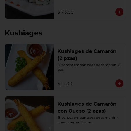
$143.00
Kushiages
Kushiages de Camarón
(2 pzas)
Brocheta empanizada de camarón. 2 
pzs.
$111.00
Kushiages de Camarón
con Queso (2 pzas)
Brocheta empanizada de camarón y 
queso crema. 2 pzas.