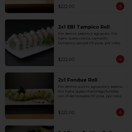
$222.00
2x1 EBI Tampico Roll
Por dentro: pepino y aguacate. Por 
fuera: queso crema, camarón, 
tampico y ajonjolí (10 pzas. por rollo).
$222.00
2x1 Fondue Roll
Por dentro: surimi, aguacate y pepino. 
Por fuera: queso manchego fundido 
con chiles toreados (10 pzas. por rollo).
$222.00