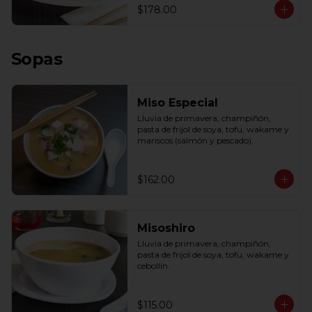
$178.00
Sopas
Miso Especial
Lluvia de primavera, champiñón, 
pasta de frijol de soya, tofu, wakame y 
mariscos (salmón y pescado).
$162.00
Misoshiro
Lluvia de primavera, champiñón, 
pasta de frijol de soya, tofu, wakame y 
cebollín.
$115.00