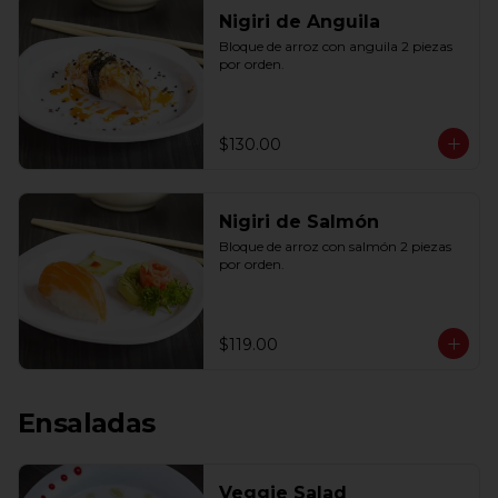
Nigiri de Anguila
Bloque de arroz con anguila 2 piezas 
por orden.
$130.00
Nigiri de Salmón
Bloque de arroz con salmón 2 piezas 
por orden.
$119.00
Ensaladas
Veggie Salad