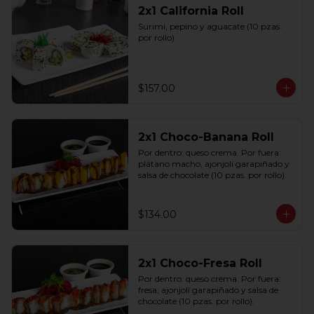
2x1 California Roll
Surimi, pepino y aguacate (10 pzas. 
por rollo).
$157.00
2x1 Choco-Banana Roll
Por dentro: queso crema. Por fuera: 
plátano macho, ajonjolí garapiñado y 
salsa de chocolate (10 pzas. por rollo).
$134.00
2x1 Choco-Fresa Roll
Por dentro: queso crema. Por fuera: 
fresa, ajonjolí garapiñado y salsa de 
chocolate (10 pzas. por rollo).