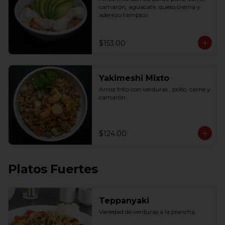
camarón, aguacate, queso crema y 
aderezo tampico.
$153.00
Yakimeshi Mixto
Arroz frito con verduras , pollo, carne y 
camarón.
$124.00
Platos Fuertes
Teppanyaki
Variedad de verduras a la plancha.