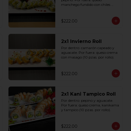
manchego fundido con chiles 
toreados (10 pzas. por rollo).
$222.00
2x1 Invierno Roll
Por dentro: camarón capeado y 
aguacate. Por fuera: queso crema 
con masago (10 pzas. por rollo).
$222.00
2x1 Kani Tampico Roll
Por dentro: pepino y aguacate. 
Por fuera: queso crema, kanikama 
y tampico (10 pzas. por rollo).
$222.00