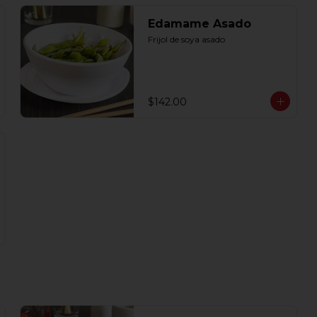
Edamame Asado
Frijol de soya asado
$142.00