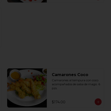
Camarones Coco
Camarones al tempura con coco 
acompañados de salsa de mago. 6 
pzs.
$174.00