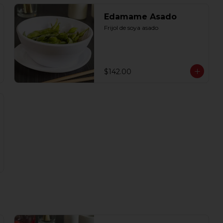
Edamame Asado
Frijol de soya asado
$142.00