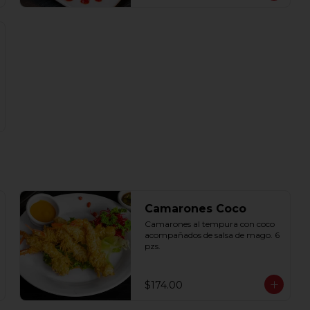
Camarones Coco
Camarones al tempura con coco 
acompañados de salsa de mago. 6 
pzs.
$174.00