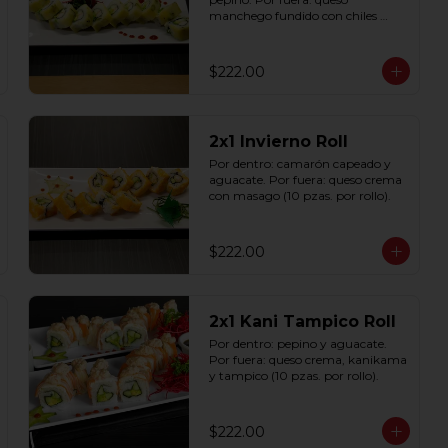
manchego fundido con chiles 
toreados (10 pzas. por rollo).
$222.00
2x1 Invierno Roll
Por dentro: camarón capeado y 
aguacate. Por fuera: queso crema 
con masago (10 pzas. por rollo).
$222.00
2x1 Kani Tampico Roll
Por dentro: pepino y aguacate. 
Por fuera: queso crema, kanikama 
y tampico (10 pzas. por rollo).
$222.00