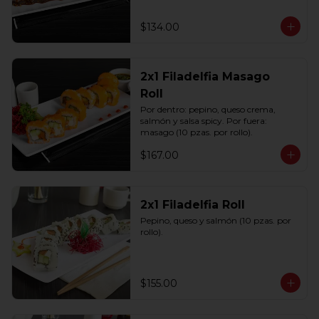
$134.00
2x1 Filadelfia Masago
Roll
Por dentro: pepino, queso crema, 
salmón y salsa spicy. Por fuera: 
masago (10 pzas. por rollo).
$167.00
2x1 Filadelfia Roll
Pepino, queso y salmón (10 pzas. por 
rollo).
$155.00