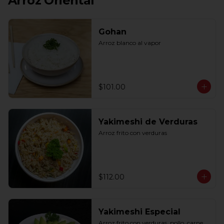
Arroz Oriental
Gohan
Arroz blanco al vapor
$101.00
Yakimeshi de Verduras
Arroz frito con verduras
$112.00
Yakimeshi Especial
Arroz frito con verduras, pollo, carne, 