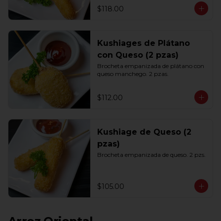
$118.00
Kushiages de Plátano
con Queso (2 pzas)
Brocheta empanizada de plátano con 
queso manchego. 2 pzas.
$112.00
Kushiage de Queso (2
pzas)
Brocheta empanizada de queso. 2 pzs.
$105.00