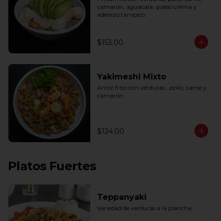
camarón, aguacate, queso crema y 
aderezo tampico.
$153.00
Yakimeshi Mixto
Arroz frito con verduras , pollo, carne y 
camarón.
$124.00
Platos Fuertes
Teppanyaki
Variedad de verduras a la plancha.