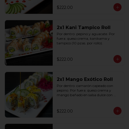
$222.00
2x1 Kani Tampico Roll
Por dentro: pepino y aguacate. Por 
fuera: queso crema, kanikama y 
tampico (10 pzas. por rollo).
$222.00
2x1 Mango Exótico Roll
Por dentro: camarón capeado con 
pepino. Por fuera: queso crema y 
mango bañado en salsa dulce con 
ajonjolí (10 pzas. por rollo).
$222.00