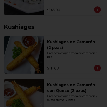
$143.00
Kushiages
Kushiages de Camarón
(2 pzas)
Brocheta empanizada de camarón. 2 
pzs.
$111.00
Kushiages de Camarón
con Queso (2 pzas)
Brocheta empanizada de camarón y 
queso crema. 2 pzas.