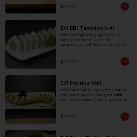
$222.00
2x1 EBI Tampico Roll
Por dentro: pepino y aguacate. Por 
fuera: queso crema, camarón, 
tampico y ajonjolí (10 pzas. por rollo).
$222.00
2x1 Fondue Roll
Por dentro: surimi, aguacate y pepino. 
Por fuera: queso manchego fundido 
con chiles toreados (10 pzas. por rollo).
$222.00