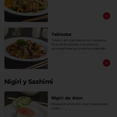
Yakisoba
Tallarín de trigo blanco con verduras 
finamente picadas a la plancha 
acompañadas de proteína a elección
Nigiri y Sashimi
Nigiri de Atún
Bloque de arroz con atún 2 piezas por 
orden.