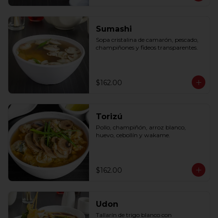
Sumashi
Sopa cristalina de camarón, pescado, 
champiñones y fideos transparentes.
$162.00
Torizú
Pollo, champiñón, arroz blanco, 
huevo, cebollín y wakame.
$162.00
Udon
Tallarín de trigo blanco con 