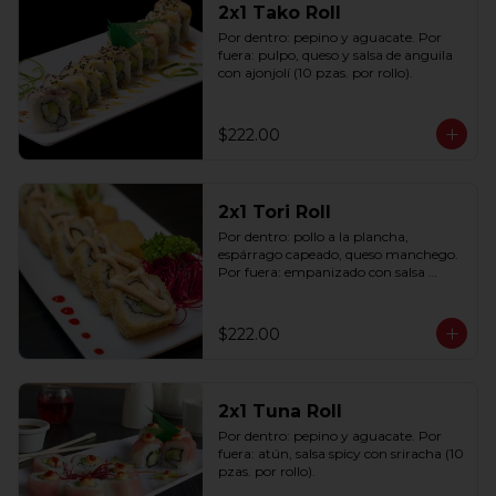
2x1 Tako Roll
Por dentro: pepino y aguacate. Por 
fuera: pulpo, queso y salsa de anguila 
con ajonjolí (10 pzas. por rollo).
$222.00
2x1 Tori Roll
Por dentro: pollo a la plancha, 
espárrago capeado, queso manchego. 
Por fuera: empanizado con salsa 
chipotle (10 pzas. por rollo).
$222.00
2x1 Tuna Roll
Por dentro: pepino y aguacate. Por 
fuera: atún, salsa spicy con sriracha (10 
pzas. por rollo).