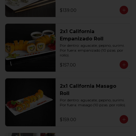
$139.00
2x1 California
Empanizado Roll
Por dentro: aguacate, pepino, surimi. 
Por fuera: empanizado (10 pzas. por 
rollo).
$157.00
2x1 California Masago
Roll
Por dentro: aguacate, pepino, surimi. 
Por fuera: masago (10 pzas. por rollo).
$159.00