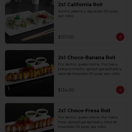
2x1 California Roll
Surimi, pepino y aguacate (10 pzas. 
por rollo).
$157.00
2x1 Choco-Banana Roll
Por dentro: queso crema. Por fuera: 
plátano macho, ajonjolí garapiñado y 
salsa de chocolate (10 pzas. por rollo).
$134.00
2x1 Choco-Fresa Roll
Por dentro: queso crema. Por fuera: 
fresa, ajonjolí garapiñado y salsa de 
chocolate (10 pzas. por rollo).