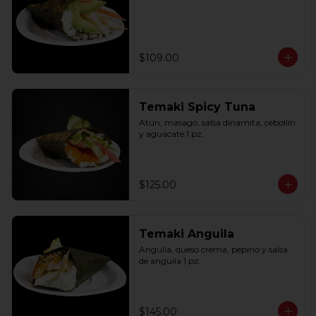
$109.00
Temaki Spicy Tuna
Atún, masago, salsa dinamita, cebollín 
y aguacate 1 pz.
$125.00
Temaki Anguila
Anguila, queso crema, pepino y salsa 
de anguila 1 pz.
$145.00