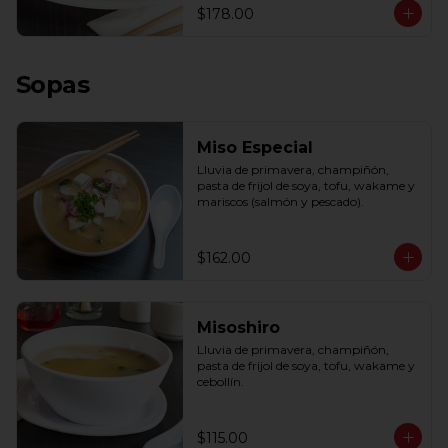
$178.00
Sopas
Miso Especial
Lluvia de primavera, champiñón, 
pasta de frijol de soya, tofu, wakame y 
mariscos (salmón y pescado).
$162.00
Misoshiro
Lluvia de primavera, champiñón, 
pasta de frijol de soya, tofu, wakame y 
cebollín.
$115.00