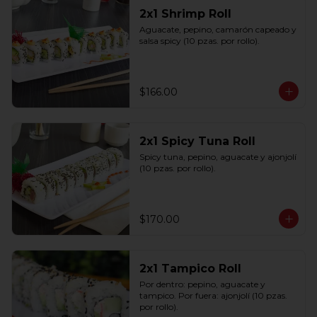
2x1 Shrimp Roll
Aguacate, pepino, camarón capeado y 
salsa spicy (10 pzas. por rollo).
$166.00
2x1 Spicy Tuna Roll
Spicy tuna, pepino, aguacate y ajonjolí 
(10 pzas. por rollo).
$170.00
2x1 Tampico Roll
Por dentro: pepino, aguacate y 
tampico. Por fuera: ajonjolí (10 pzas. 
por rollo).