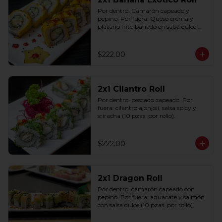
Por dentro: Camarón capeado y 
pepino. Por fuera: Queso crema y 
plátano frito bañado en salsa dulce 
con ajonjolí (10 pzas. por rollo).
$222.00
2x1 Cilantro Roll
Por dentro: pescado capeado. Por 
fuera: cilantro ajonjolí, salsa spicy y 
sriracha (10 pzas. por rollo).
$222.00
2x1 Dragon Roll
Por dentro: camarón capeado con 
pepino. Por fuera: aguacate y salmón 
con salsa dulce (10 pzas. por rollo).