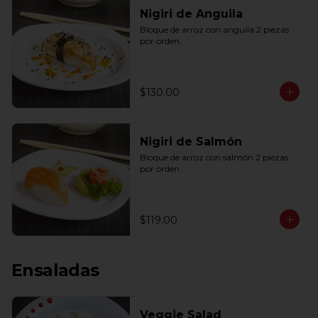
Nigiri de Anguila
Bloque de arroz con anguila 2 piezas 
por orden.
$130.00
Nigiri de Salmón
Bloque de arroz con salmón 2 piezas 
por orden.
$119.00
Ensaladas
Veggie Salad