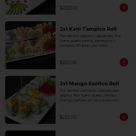
$222.00
2x1 Kani Tampico Roll
Por dentro: pepino y aguacate. Por 
fuera: queso crema, kanikama y 
tampico (10 pzas. por rollo).
$222.00
2x1 Mango Exótico Roll
Por dentro: camarón capeado con 
pepino. Por fuera: queso crema y 
mango bañado en salsa dulce con 
ajonjolí (10 pzas. por rollo).
$222.00