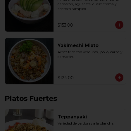
camarón, aguacate, queso crema y 
aderezo tampico.
$153.00
Yakimeshi Mixto
Arroz frito con verduras , pollo, carne y 
camarón.
$124.00
Platos Fuertes
Teppanyaki
Variedad de verduras a la plancha.