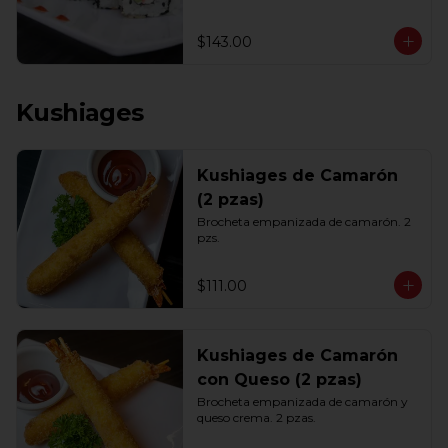
$143.00
Kushiages
Kushiages de Camarón
(2 pzas)
Brocheta empanizada de camarón. 2 
pzs.
$111.00
Kushiages de Camarón
con Queso (2 pzas)
Brocheta empanizada de camarón y 
queso crema. 2 pzas.