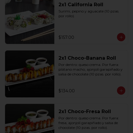
2x1 California Roll
Surimi, pepino y aguacate (10 pzas. 
por rollo).
$157.00
2x1 Choco-Banana Roll
Por dentro: queso crema. Por fuera: 
plátano macho, ajonjolí garapiñado y 
salsa de chocolate (10 pzas. por rollo).
$134.00
2x1 Choco-Fresa Roll
Por dentro: queso crema. Por fuera: 
fresa, ajonjolí garapiñado y salsa de 
chocolate (10 pzas. por rollo).