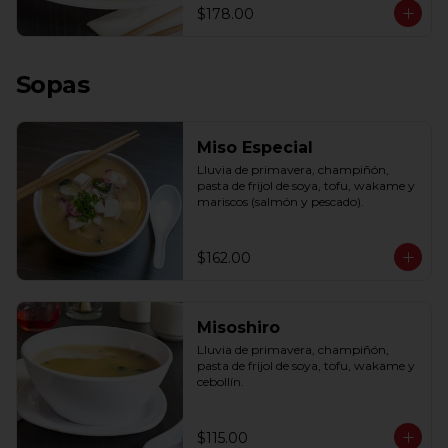
$178.00
Sopas
Miso Especial
Lluvia de primavera, champiñón, 
pasta de frijol de soya, tofu, wakame y 
mariscos (salmón y pescado).
$162.00
Misoshiro
Lluvia de primavera, champiñón, 
pasta de frijol de soya, tofu, wakame y 
cebollín.
$115.00