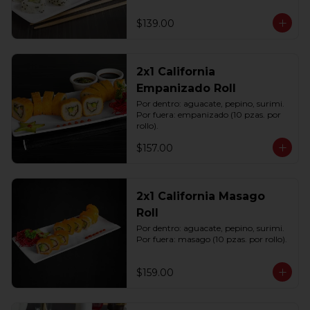
$139.00
2x1 California
Empanizado Roll
Por dentro: aguacate, pepino, surimi. 
Por fuera: empanizado (10 pzas. por 
rollo).
$157.00
2x1 California Masago
Roll
Por dentro: aguacate, pepino, surimi. 
Por fuera: masago (10 pzas. por rollo).
$159.00