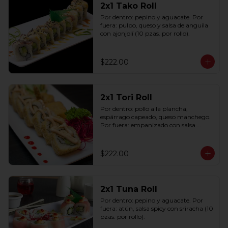
2x1 Tako Roll
Por dentro: pepino y aguacate. Por 
fuera: pulpo, queso y salsa de anguila 
con ajonjolí (10 pzas. por rollo).
$222.00
2x1 Tori Roll
Por dentro: pollo a la plancha, 
espárrago capeado, queso manchego. 
Por fuera: empanizado con salsa 
chipotle (10 pzas. por rollo).
$222.00
2x1 Tuna Roll
Por dentro: pepino y aguacate. Por 
fuera: atún, salsa spicy con sriracha (10 
pzas. por rollo).