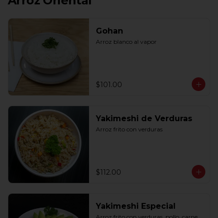
Arroz Oriental
Gohan
Arroz blanco al vapor
$101.00
Yakimeshi de Verduras
Arroz frito con verduras
$112.00
Yakimeshi Especial
Arroz frito con verduras, pollo, carne, 