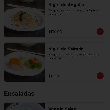
Nigiri de Anguila
Bloque de arroz con anguila 2 piezas 
por orden.
$130.00
Nigiri de Salmón
Bloque de arroz con salmón 2 piezas 
por orden.
$119.00
Ensaladas
Veggie Salad