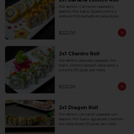
Por dentro: Camarón capeado y 
pepino. Por fuera: Queso crema y 
plátano frito bañado en salsa dulce 
con ajonjolí (10 pzas. por rollo).
$222.00
2x1 Cilantro Roll
Por dentro: pescado capeado. Por 
fuera: cilantro ajonjolí, salsa spicy y 
sriracha (10 pzas. por rollo).
$222.00
2x1 Dragon Roll
Por dentro: camarón capeado con 
pepino. Por fuera: aguacate y salmón 
con salsa dulce (10 pzas. por rollo).