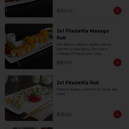
$134.00
2x1 Filadelfia Masago
Roll
Por dentro: pepino, queso crema, 
salmón y salsa spicy. Por fuera: 
masago (10 pzas. por rollo).
$167.00
2x1 Filadelfia Roll
Pepino, queso y salmón (10 pzas. por 
rollo).
$155.00