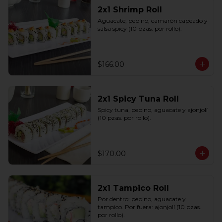
2x1 Shrimp Roll
Aguacate, pepino, camarón capeado y 
salsa spicy (10 pzas. por rollo).
$166.00
2x1 Spicy Tuna Roll
Spicy tuna, pepino, aguacate y ajonjolí 
(10 pzas. por rollo).
$170.00
2x1 Tampico Roll
Por dentro: pepino, aguacate y 
tampico. Por fuera: ajonjolí (10 pzas. 
por rollo).