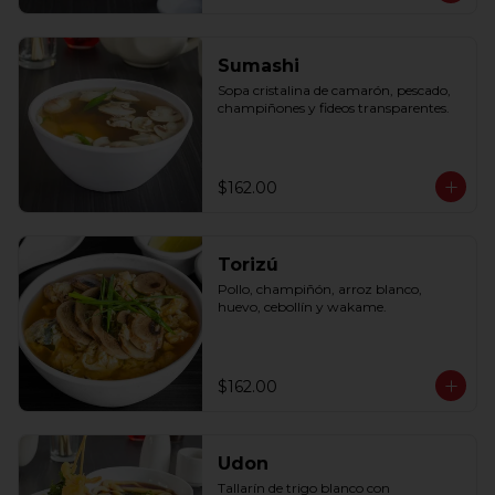
Sumashi
Sopa cristalina de camarón, pescado, 
champiñones y fideos transparentes.
$162.00
Torizú
Pollo, champiñón, arroz blanco, 
huevo, cebollín y wakame.
$162.00
Udon
Tallarín de trigo blanco con 