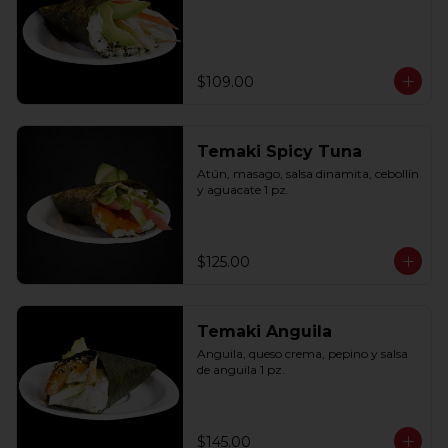
$109.00
Temaki Spicy Tuna
Atún, masago, salsa dinamita, cebollín 
y aguacate 1 pz.
$125.00
Temaki Anguila
Anguila, queso crema, pepino y salsa 
de anguila 1 pz.
$145.00