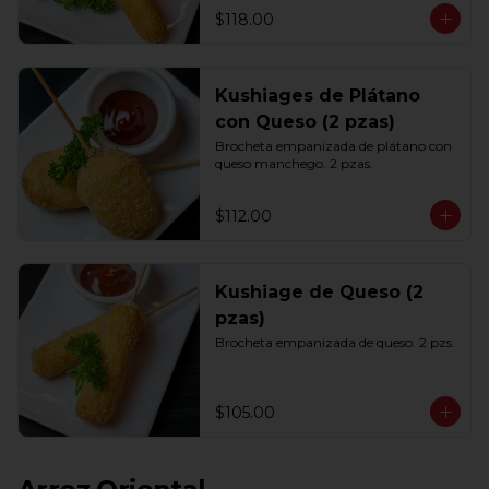
$118.00
Kushiages de Plátano
con Queso (2 pzas)
Brocheta empanizada de plátano con 
queso manchego. 2 pzas.
$112.00
Kushiage de Queso (2
pzas)
Brocheta empanizada de queso. 2 pzs.
$105.00