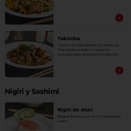
Yakisoba
Tallarín de trigo blanco con verduras 
finamente picadas a la plancha 
acompañadas de proteína a elección
Nigiri y Sashimi
Nigiri de Atún
Bloque de arroz con atún 2 piezas por 
orden.