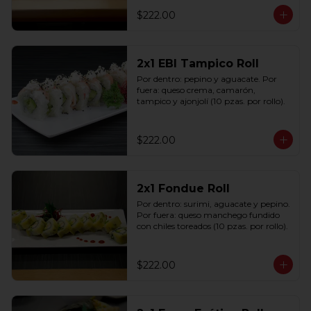
$222.00
2x1 EBI Tampico Roll
Por dentro: pepino y aguacate. Por 
fuera: queso crema, camarón, 
tampico y ajonjolí (10 pzas. por rollo).
$222.00
2x1 Fondue Roll
Por dentro: surimi, aguacate y pepino. 
Por fuera: queso manchego fundido 
con chiles toreados (10 pzas. por rollo).
$222.00