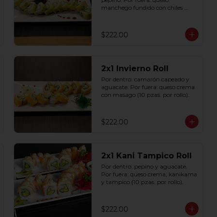
manchego fundido con chiles 
toreados (10 pzas. por rollo).
$222.00
2x1 Invierno Roll
Por dentro: camarón capeado y 
aguacate. Por fuera: queso crema 
con masago (10 pzas. por rollo).
$222.00
2x1 Kani Tampico Roll
Por dentro: pepino y aguacate. 
Por fuera: queso crema, kanikama 
y tampico (10 pzas. por rollo).
$222.00