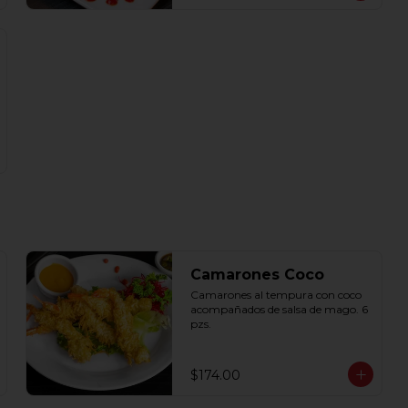
Camarones Coco
Camarones al tempura con coco 
acompañados de salsa de mago. 6 
pzs.
$174.00