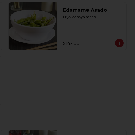
Edamame Asado
Frijol de soya asado
$142.00