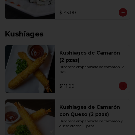
$143.00
Kushiages
Kushiages de Camarón
(2 pzas)
Brocheta empanizada de camarón. 2 
pzs.
$111.00
Kushiages de Camarón
con Queso (2 pzas)
Brocheta empanizada de camarón y 
queso crema. 2 pzas.