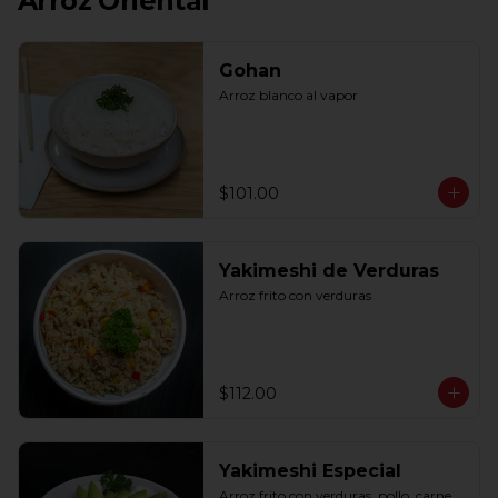
Arroz Oriental
Gohan
Arroz blanco al vapor
$101.00
Yakimeshi de Verduras
Arroz frito con verduras
$112.00
Yakimeshi Especial
Arroz frito con verduras, pollo, carne, 