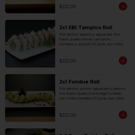
$222.00
2x1 EBI Tampico Roll
Por dentro: pepino y aguacate. Por 
fuera: queso crema, camarón, 
tampico y ajonjolí (10 pzas. por rollo).
$222.00
2x1 Fondue Roll
Por dentro: surimi, aguacate y pepino. 
Por fuera: queso manchego fundido 
con chiles toreados (10 pzas. por rollo).
$222.00