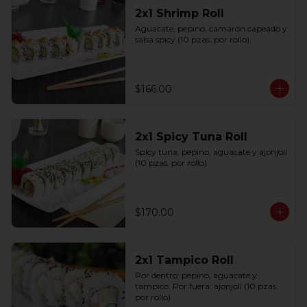
2x1 Shrimp Roll
Aguacate, pepino, camarón capeado y 
salsa spicy (10 pzas. por rollo).
$166.00
2x1 Spicy Tuna Roll
Spicy tuna, pepino, aguacate y ajonjolí 
(10 pzas. por rollo).
$170.00
2x1 Tampico Roll
Por dentro: pepino, aguacate y 
tampico. Por fuera: ajonjolí (10 pzas. 
por rollo).