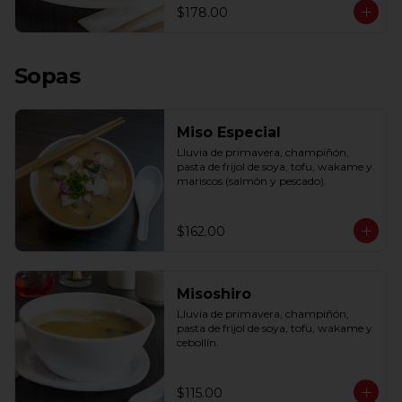
$178.00
Sopas
Miso Especial
Lluvia de primavera, champiñón, 
pasta de frijol de soya, tofu, wakame y 
mariscos (salmón y pescado).
$162.00
Misoshiro
Lluvia de primavera, champiñón, 
pasta de frijol de soya, tofu, wakame y 
cebollín.
$115.00