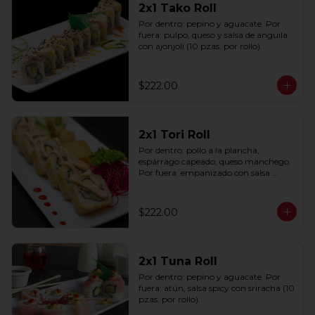
2x1 Tako Roll
Por dentro: pepino y aguacate. Por 
fuera: pulpo, queso y salsa de anguila 
con ajonjolí (10 pzas. por rollo).
$222.00
2x1 Tori Roll
Por dentro: pollo a la plancha, 
espárrago capeado, queso manchego. 
Por fuera: empanizado con salsa 
chipotle (10 pzas. por rollo).
$222.00
2x1 Tuna Roll
Por dentro: pepino y aguacate. Por 
fuera: atún, salsa spicy con sriracha (10 
pzas. por rollo).