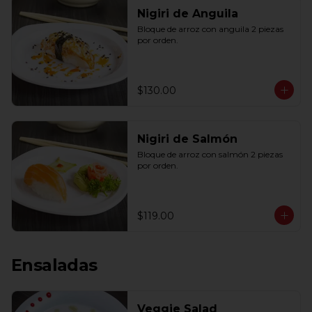
Nigiri de Anguila
Bloque de arroz con anguila 2 piezas 
por orden.
$130.00
Nigiri de Salmón
Bloque de arroz con salmón 2 piezas 
por orden.
$119.00
Ensaladas
Veggie Salad