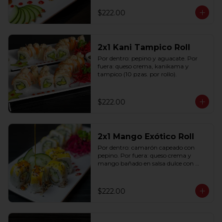
$222.00
2x1 Kani Tampico Roll
Por dentro: pepino y aguacate. Por 
fuera: queso crema, kanikama y 
tampico (10 pzas. por rollo).
$222.00
2x1 Mango Exótico Roll
Por dentro: camarón capeado con 
pepino. Por fuera: queso crema y 
mango bañado en salsa dulce con 
ajonjolí (10 pzas. por rollo).
$222.00