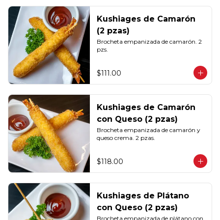
Kushiages de Camarón
(2 pzas)
Brocheta empanizada de camarón. 2 
pzs.
$111.00
Kushiages de Camarón
con Queso (2 pzas)
Brocheta empanizada de camarón y 
queso crema. 2 pzas.
$118.00
Kushiages de Plátano
con Queso (2 pzas)
Brocheta empanizada de plátano con 