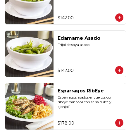
$142.00
Edamame Asado
Frijol de soya asado
$142.00
Esparragos RibEye
Espárragos asados envueltos con 
ribeye bañados con salsa dulce y 
ajonjolí.
$178.00