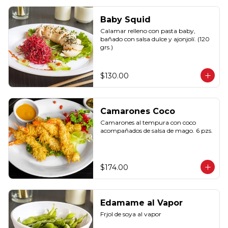
Baby Squid
Calamar relleno con pasta baby, 
bañado con salsa dulce y ajonjolí. (120 
grs.)
$130.00
Camarones Coco
Camarones al tempura con coco 
acompañados de salsa de mago. 6 pzs.
$174.00
Edamame al Vapor
Frjol de soya al vapor