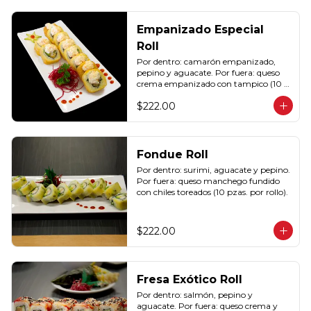
Empanizado Especial
Roll
Por dentro: camarón empanizado, 
pepino y aguacate. Por fuera: queso 
crema empanizado con tampico (10 
pzas. por rollo).
$222.00
Fondue Roll
Por dentro: surimi, aguacate y pepino. 
Por fuera: queso manchego fundido 
con chiles toreados (10 pzas. por rollo).
$222.00
Fresa Exótico Roll
Por dentro: salmón, pepino y 
aguacate. Por fuera: queso crema y 