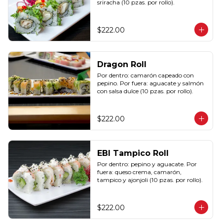
sriracha (10 pzas. por rollo).
$222.00
Dragon Roll
Por dentro: camarón capeado con 
pepino. Por fuera: aguacate y salmón 
con salsa dulce (10 pzas. por rollo).
$222.00
EBI Tampico Roll
Por dentro: pepino y aguacate. Por 
fuera: queso crema, camarón, 
tampico y ajonjoli (10 pzas. por rollo).
$222.00