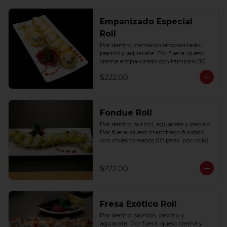
Empanizado Especial
Roll
Por dentro: camarón empanizado, 
pepino y aguacate. Por fuera: queso 
crema empanizado con tampico (10 
pzas. por rollo).
$222.00
Fondue Roll
Por dentro: surimi, aguacate y pepino. 
Por fuera: queso manchego fundido 
con chiles toreados (10 pzas. por rollo).
$222.00
Fresa Exótico Roll
Por dentro: salmón, pepino y 
aguacate. Por fuera: queso crema y 