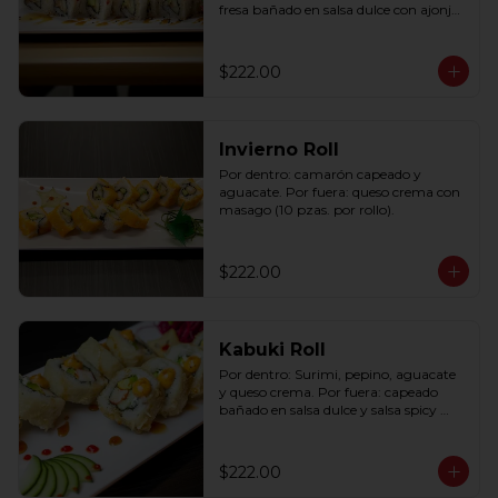
fresa bañado en salsa dulce con ajonjolí 
(10 pzas. por rollo).
$222.00
Invierno Roll
Por dentro: camarón capeado y 
aguacate. Por fuera: queso crema con 
masago (10 pzas. por rollo).
$222.00
Kabuki Roll
Por dentro: Surimi, pepino, aguacate 
y queso crema. Por fuera: capeado 
bañado en salsa dulce y salsa spicy 
(10pzas por rollo).
$222.00