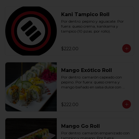
Kani Tampico Roll
Por dentro: pepino y aguacate. Por 
fuera: queso crema, kanikama y 
tampico (10 pzas. por rollo).
$222.00
Mango Exótico Roll
Por dentro: camarón capeado con 
pepino. Por fuera: queso crema y 
mango bañado en salsa dulce con 
ajonjolí (10 pzas. por rollo).
$222.00
Mango Go Roll
Por dentro: camarón empanizado con 
tampico y masago. Por fuera: 