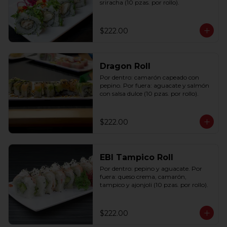
sriracha (10 pzas. por rollo).
$222.00
Dragon Roll
Por dentro: camarón capeado con 
pepino. Por fuera: aguacate y salmón 
con salsa dulce (10 pzas. por rollo).
$222.00
EBI Tampico Roll
Por dentro: pepino y aguacate. Por 
fuera: queso crema, camarón, 
tampico y ajonjoli (10 pzas. por rollo).
$222.00