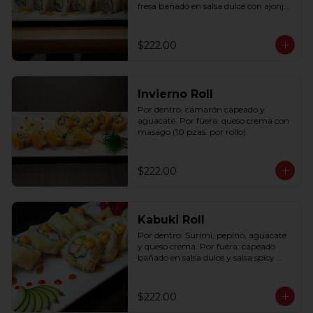
fresa bañado en salsa dulce con ajonjolí 
(10 pzas. por rollo).
$222.00
Invierno Roll
Por dentro: camarón capeado y 
aguacate. Por fuera: queso crema con 
masago (10 pzas. por rollo).
$222.00
Kabuki Roll
Por dentro: Surimi, pepino, aguacate 
y queso crema. Por fuera: capeado 
bañado en salsa dulce y salsa spicy 
(10pzas por rollo).
$222.00