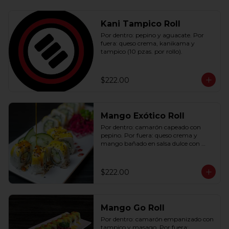
Kani Tampico Roll
Por dentro: pepino y aguacate. Por 
fuera: queso crema, kanikama y 
tampico (10 pzas. por rollo).
$222.00
Mango Exótico Roll
Por dentro: camarón capeado con 
pepino. Por fuera: queso crema y 
mango bañado en salsa dulce con 
ajonjolí (10 pzas. por rollo).
$222.00
Mango Go Roll
Por dentro: camarón empanizado con 
tampico y masago. Por fuera: 