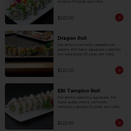
sriracha (10 pzas. por rollo).
$222.00
Dragon Roll
Por dentro: camarón capeado con 
pepino. Por fuera: aguacate y salmón 
con salsa dulce (10 pzas. por rollo).
$222.00
EBI Tampico Roll
Por dentro: pepino y aguacate. Por 
fuera: queso crema, camarón, 
tampico y ajonjoli (10 pzas. por rollo).
$222.00