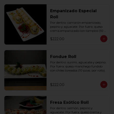
Empanizado Especial
Roll
Por dentro: camarón empanizado, 
pepino y aguacate. Por fuera: queso 
crema empanizado con tampico (10 
pzas. por rollo).
$222.00
Fondue Roll
Por dentro: surimi, aguacate y pepino. 
Por fuera: queso manchego fundido 
con chiles toreados (10 pzas. por rollo).
$222.00
Fresa Exótico Roll
Por dentro: salmón, pepino y 
aguacate. Por fuera: queso crema y 