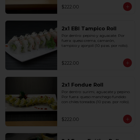
$222.00
2x1 EBI Tampico Roll
Por dentro: pepino y aguacate. Por 
fuera: queso crema, camarón, 
tampico y ajonjolí (10 pzas. por rollo).
$222.00
2x1 Fondue Roll
Por dentro: surimi, aguacate y pepino. 
Por fuera: queso manchego fundido 
con chiles toreados (10 pzas. por rollo).
$222.00