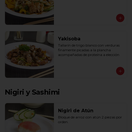
Yakisoba
Tallarín de trigo blanco con verduras 
finamente picadas a la plancha 
acompañadas de proteína a elección
Nigiri y Sashimi
Nigiri de Atún
Bloque de arroz con atún 2 piezas por 
orden.