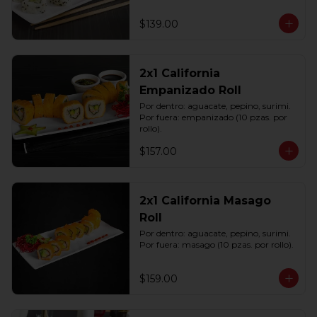
$139.00
2x1 California
Empanizado Roll
Por dentro: aguacate, pepino, surimi. 
Por fuera: empanizado (10 pzas. por 
rollo).
$157.00
2x1 California Masago
Roll
Por dentro: aguacate, pepino, surimi. 
Por fuera: masago (10 pzas. por rollo).
$159.00