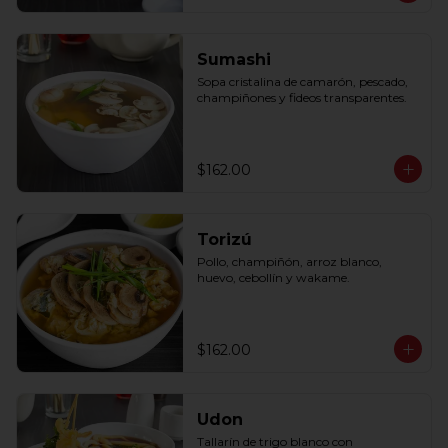
Sumashi
Sopa cristalina de camarón, pescado, 
champiñones y fideos transparentes.
$162.00
Torizú
Pollo, champiñón, arroz blanco, 
huevo, cebollín y wakame.
$162.00
Udon
Tallarín de trigo blanco con 