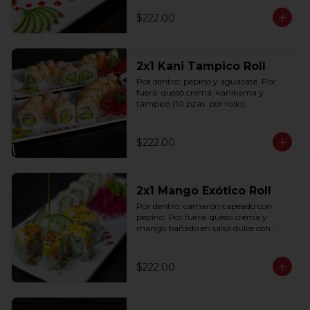
$222.00
2x1 Kani Tampico Roll
Por dentro: pepino y aguacate. Por 
fuera: queso crema, kanikama y 
tampico (10 pzas. por rollo).
$222.00
2x1 Mango Exótico Roll
Por dentro: camarón capeado con 
pepino. Por fuera: queso crema y 
mango bañado en salsa dulce con 
ajonjolí (10 pzas. por rollo).
$222.00