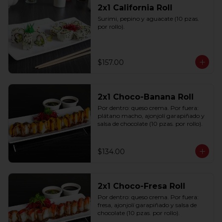
2x1 California Roll
Surimi, pepino y aguacate (10 pzas. 
por rollo).
$157.00
2x1 Choco-Banana Roll
Por dentro: queso crema. Por fuera: 
plátano macho, ajonjolí garapiñado y 
salsa de chocolate (10 pzas. por rollo).
$134.00
2x1 Choco-Fresa Roll
Por dentro: queso crema. Por fuera: 
fresa, ajonjolí garapiñado y salsa de 
chocolate (10 pzas. por rollo).