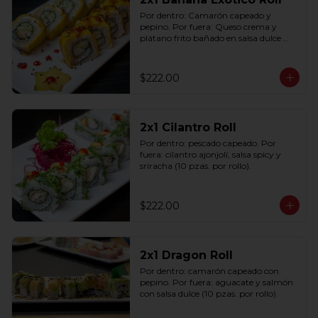
Por dentro: Camarón capeado y 
pepino. Por fuera: Queso crema y 
plátano frito bañado en salsa dulce 
con ajonjolí (10 pzas. por rollo).
$222.00
2x1 Cilantro Roll
Por dentro: pescado capeado. Por 
fuera: cilantro ajonjolí, salsa spicy y 
sriracha (10 pzas. por rollo).
$222.00
2x1 Dragon Roll
Por dentro: camarón capeado con 
pepino. Por fuera: aguacate y salmón 
con salsa dulce (10 pzas. por rollo).