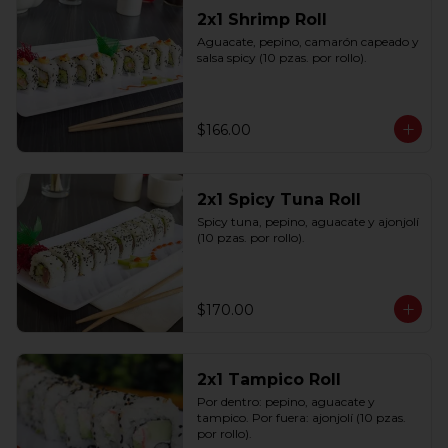
2x1 Shrimp Roll
Aguacate, pepino, camarón capeado y 
salsa spicy (10 pzas. por rollo).
$166.00
2x1 Spicy Tuna Roll
Spicy tuna, pepino, aguacate y ajonjolí 
(10 pzas. por rollo).
$170.00
2x1 Tampico Roll
Por dentro: pepino, aguacate y 
tampico. Por fuera: ajonjolí (10 pzas. 
por rollo).