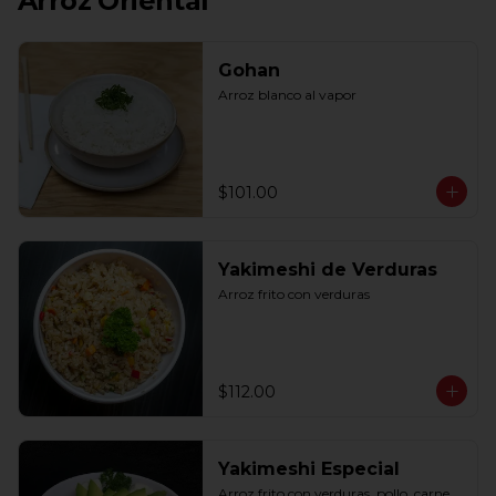
Arroz Oriental
Gohan
Arroz blanco al vapor
$101.00
Yakimeshi de Verduras
Arroz frito con verduras
$112.00
Yakimeshi Especial
Arroz frito con verduras, pollo, carne, 