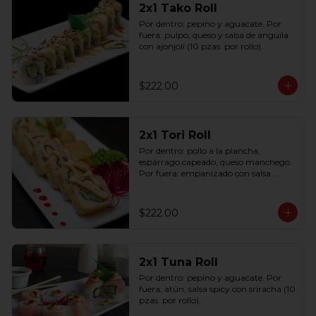
2x1 Tako Roll
Por dentro: pepino y aguacate. Por 
fuera: pulpo, queso y salsa de anguila 
con ajonjolí (10 pzas. por rollo).
$222.00
2x1 Tori Roll
Por dentro: pollo a la plancha, 
espárrago capeado, queso manchego. 
Por fuera: empanizado con salsa 
chipotle (10 pzas. por rollo).
$222.00
2x1 Tuna Roll
Por dentro: pepino y aguacate. Por 
fuera: atún, salsa spicy con sriracha (10 
pzas. por rollo).