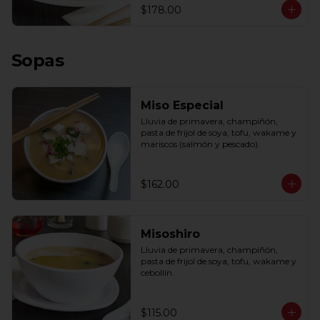
$178.00
Sopas
Miso Especial
Lluvia de primavera, champiñón, 
pasta de frijol de soya, tofu, wakame y 
mariscos (salmón y pescado).
$162.00
Misoshiro
Lluvia de primavera, champiñón, 
pasta de frijol de soya, tofu, wakame y 
cebollín.
$115.00