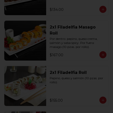
$134.00
2x1 Filadelfia Masago
Roll
Por dentro: pepino, queso crema, 
salmón y salsa spicy. Por fuera: 
masago (10 pzas. por rollo).
$167.00
2x1 Filadelfia Roll
Pepino, queso y salmón (10 pzas. por 
rollo).
$155.00