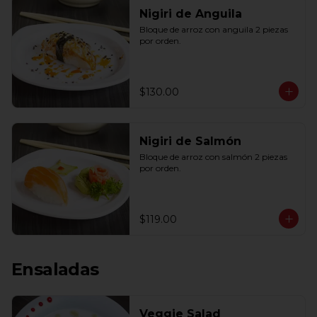
Nigiri de Anguila
Bloque de arroz con anguila 2 piezas 
por orden.
$130.00
Nigiri de Salmón
Bloque de arroz con salmón 2 piezas 
por orden.
$119.00
Ensaladas
Veggie Salad