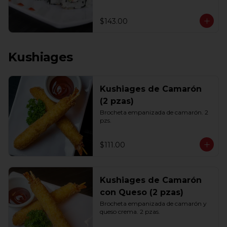
$143.00
Kushiages
Kushiages de Camarón
(2 pzas)
Brocheta empanizada de camarón. 2 
pzs.
$111.00
Kushiages de Camarón
con Queso (2 pzas)
Brocheta empanizada de camarón y 
queso crema. 2 pzas.