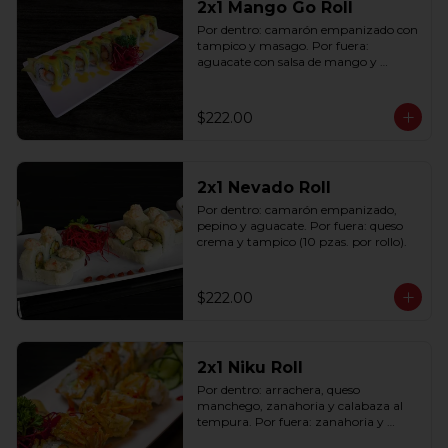
2x1 Mango Go Roll
Por dentro: camarón empanizado con 
tampico y masago. Por fuera: 
aguacate con salsa de mango y 
sriracha (10 pzas. por rollo).
$222.00
2x1 Nevado Roll
Por dentro: camarón empanizado, 
pepino y aguacate. Por fuera: queso 
crema y tampico (10 pzas. por rollo).
$222.00
2x1 Niku Roll
Por dentro: arrachera, queso 
manchego, zanahoria y calabaza al 
tempura. Por fuera: zanahoria y 
calabaza al tempura salsa lucky spicy 