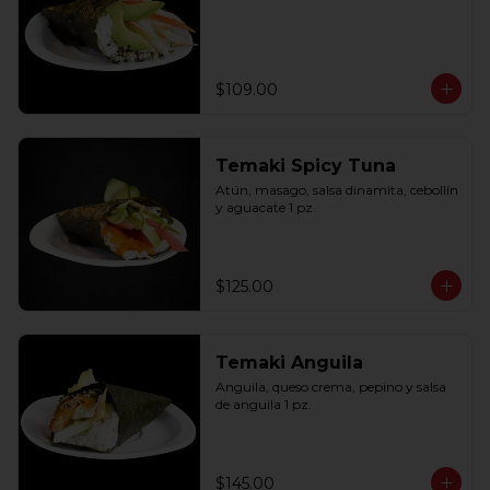
$109.00
Temaki Spicy Tuna
Atún, masago, salsa dinamita, cebollín 
y aguacate 1 pz.
$125.00
Temaki Anguila
Anguila, queso crema, pepino y salsa 
de anguila 1 pz.
$145.00