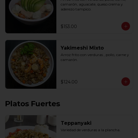
camarón, aguacate, queso crema y 
aderezo tampico.
$153.00
Yakimeshi Mixto
Arroz frito con verduras , pollo, carne y 
camarón.
$124.00
Platos Fuertes
Teppanyaki
Variedad de verduras a la plancha.