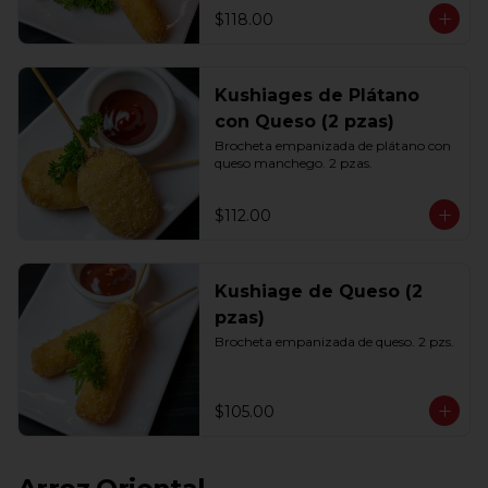
$118.00
Kushiages de Plátano
con Queso (2 pzas)
Brocheta empanizada de plátano con 
queso manchego. 2 pzas.
$112.00
Kushiage de Queso (2
pzas)
Brocheta empanizada de queso. 2 pzs.
$105.00