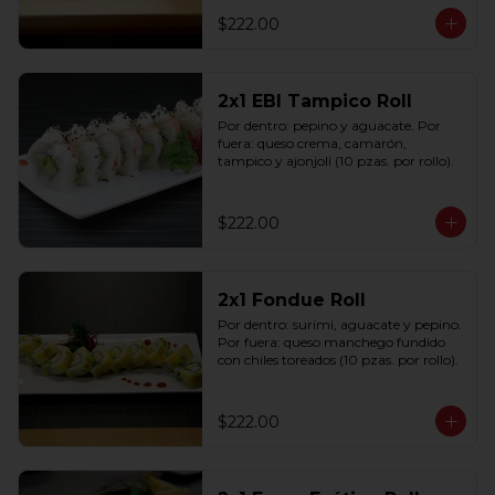
$222.00
2x1 EBI Tampico Roll
Por dentro: pepino y aguacate. Por 
fuera: queso crema, camarón, 
tampico y ajonjolí (10 pzas. por rollo).
$222.00
2x1 Fondue Roll
Por dentro: surimi, aguacate y pepino. 
Por fuera: queso manchego fundido 
con chiles toreados (10 pzas. por rollo).
$222.00