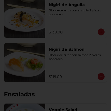
Nigiri de Anguila
Bloque de arroz con anguila 2 piezas 
por orden.
$130.00
Nigiri de Salmón
Bloque de arroz con salmón 2 piezas 
por orden.
$119.00
Ensaladas
Veggie Salad