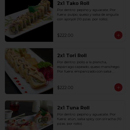
2x1 Tako Roll
Por dentro: pepino y aguacate. Por 
fuera: pulpo, queso y salsa de anguila 
con ajonjolí (10 pzas. por rollo).
$222.00
2x1 Tori Roll
Por dentro: pollo a la plancha, 
espárrago capeado, queso manchego. 
Por fuera: empanizado con salsa 
chipotle (10 pzas. por rollo).
$222.00
2x1 Tuna Roll
Por dentro: pepino y aguacate. Por 
fuera: atún, salsa spicy con sriracha (10 
pzas. por rollo).