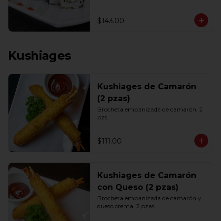
$143.00
Kushiages
Kushiages de Camarón
(2 pzas)
Brocheta empanizada de camarón. 2 
pzs.
$111.00
Kushiages de Camarón
con Queso (2 pzas)
Brocheta empanizada de camarón y 
queso crema. 2 pzas.