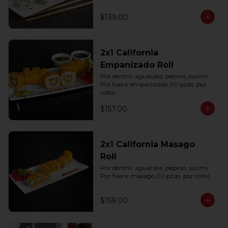
$139.00
2x1 California
Empanizado Roll
Por dentro: aguacate, pepino, surimi. 
Por fuera: empanizado (10 pzas. por 
rollo).
$157.00
2x1 California Masago
Roll
Por dentro: aguacate, pepino, surimi. 
Por fuera: masago (10 pzas. por rollo).
$159.00