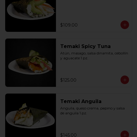
$109.00
Temaki Spicy Tuna
Atún, masago, salsa dinamita, cebollín 
y aguacate 1 pz.
$125.00
Temaki Anguila
Anguila, queso crema, pepino y salsa 
de anguila 1 pz.
$145.00