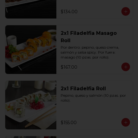
$134.00
2x1 Filadelfia Masago
Roll
Por dentro: pepino, queso crema, 
salmón y salsa spicy. Por fuera: 
masago (10 pzas. por rollo).
$167.00
2x1 Filadelfia Roll
Pepino, queso y salmón (10 pzas. por 
rollo).
$155.00