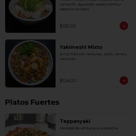
camarón, aguacate, queso crema y 
aderezo tampico.
$153.00
Yakimeshi Mixto
Arroz frito con verduras , pollo, carne y 
camarón.
$124.00
Platos Fuertes
Teppanyaki
Variedad de verduras a la plancha.