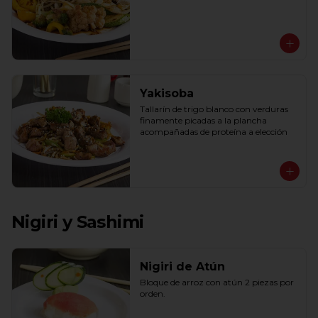
Yakisoba
Tallarín de trigo blanco con verduras 
finamente picadas a la plancha 
acompañadas de proteína a elección
Nigiri y Sashimi
Nigiri de Atún
Bloque de arroz con atún 2 piezas por 
orden.