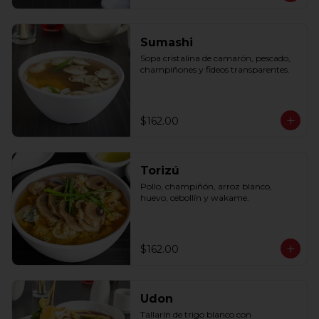
Sumashi
Sopa cristalina de camarón, pescado, 
champiñones y fideos transparentes.
$162.00
Torizú
Pollo, champiñón, arroz blanco, 
huevo, cebollín y wakame.
$162.00
Udon
Tallarín de trigo blanco con 