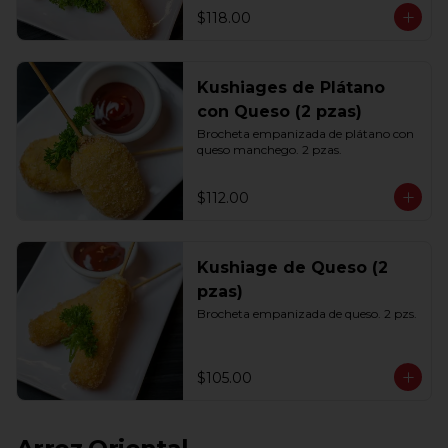
$118.00
Kushiages de Plátano
con Queso (2 pzas)
Brocheta empanizada de plátano con 
queso manchego. 2 pzas.
$112.00
Kushiage de Queso (2
pzas)
Brocheta empanizada de queso. 2 pzs.
$105.00