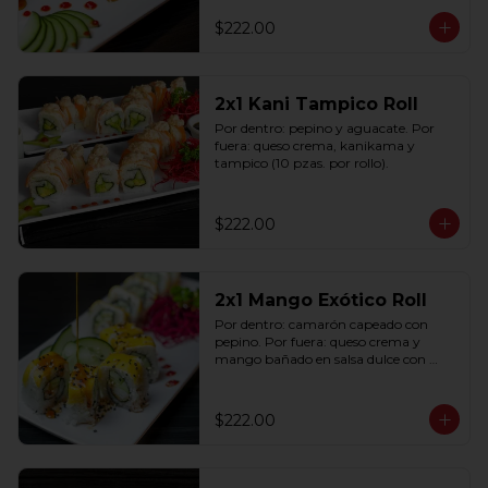
$222.00
2x1 Kani Tampico Roll
Por dentro: pepino y aguacate. Por 
fuera: queso crema, kanikama y 
tampico (10 pzas. por rollo).
$222.00
2x1 Mango Exótico Roll
Por dentro: camarón capeado con 
pepino. Por fuera: queso crema y 
mango bañado en salsa dulce con 
ajonjolí (10 pzas. por rollo).
$222.00