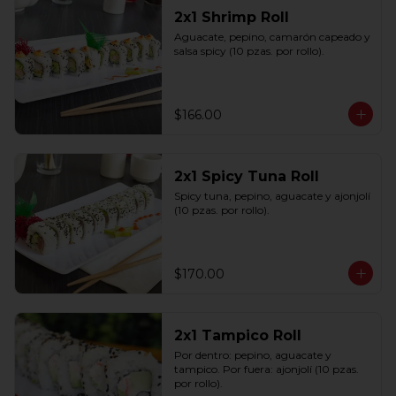
2x1 Shrimp Roll
Aguacate, pepino, camarón capeado y 
salsa spicy (10 pzas. por rollo).
$166.00
2x1 Spicy Tuna Roll
Spicy tuna, pepino, aguacate y ajonjolí 
(10 pzas. por rollo).
$170.00
2x1 Tampico Roll
Por dentro: pepino, aguacate y 
tampico. Por fuera: ajonjolí (10 pzas. 
por rollo).