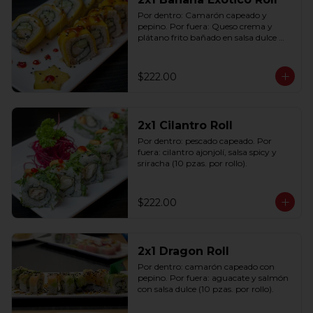
Por dentro: Camarón capeado y 
pepino. Por fuera: Queso crema y 
plátano frito bañado en salsa dulce 
con ajonjolí (10 pzas. por rollo).
$222.00
2x1 Cilantro Roll
Por dentro: pescado capeado. Por 
fuera: cilantro ajonjolí, salsa spicy y 
sriracha (10 pzas. por rollo).
$222.00
2x1 Dragon Roll
Por dentro: camarón capeado con 
pepino. Por fuera: aguacate y salmón 
con salsa dulce (10 pzas. por rollo).