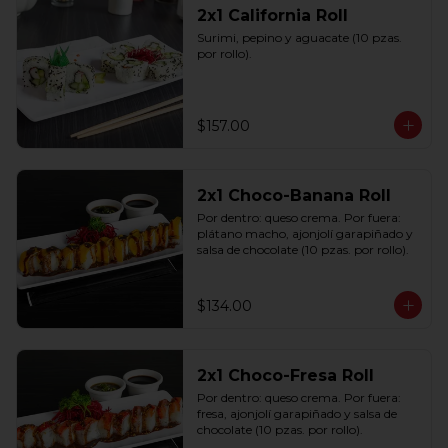
2x1 California Roll
Surimi, pepino y aguacate (10 pzas. 
por rollo).
$157.00
2x1 Choco-Banana Roll
Por dentro: queso crema. Por fuera: 
plátano macho, ajonjolí garapiñado y 
salsa de chocolate (10 pzas. por rollo).
$134.00
2x1 Choco-Fresa Roll
Por dentro: queso crema. Por fuera: 
fresa, ajonjolí garapiñado y salsa de 
chocolate (10 pzas. por rollo).