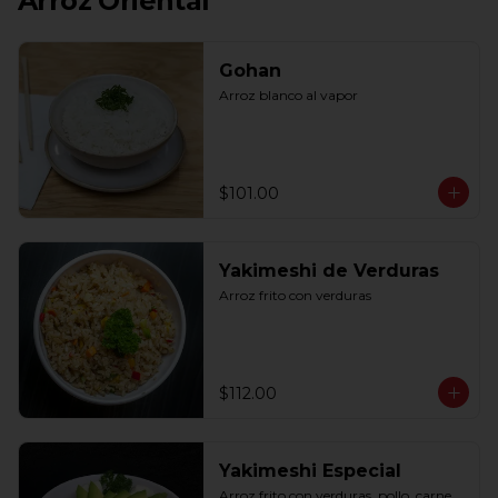
Arroz Oriental
Gohan
Arroz blanco al vapor
$101.00
Yakimeshi de Verduras
Arroz frito con verduras
$112.00
Yakimeshi Especial
Arroz frito con verduras, pollo, carne, 