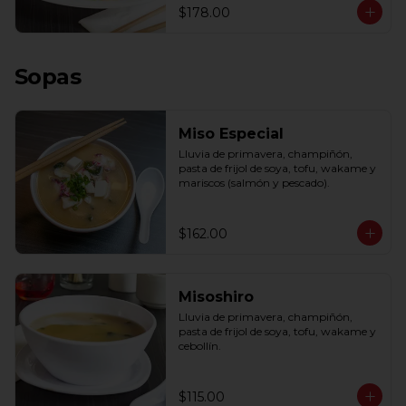
$178.00
Sopas
Miso Especial
Lluvia de primavera, champiñón, 
pasta de frijol de soya, tofu, wakame y 
mariscos (salmón y pescado).
$162.00
Misoshiro
Lluvia de primavera, champiñón, 
pasta de frijol de soya, tofu, wakame y 
cebollín.
$115.00