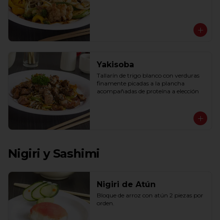
Yakisoba
Tallarín de trigo blanco con verduras 
finamente picadas a la plancha 
acompañadas de proteína a elección
Nigiri y Sashimi
Nigiri de Atún
Bloque de arroz con atún 2 piezas por 
orden.