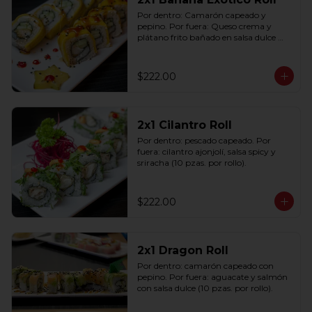
Por dentro: Camarón capeado y 
pepino. Por fuera: Queso crema y 
plátano frito bañado en salsa dulce 
con ajonjolí (10 pzas. por rollo).
$222.00
2x1 Cilantro Roll
Por dentro: pescado capeado. Por 
fuera: cilantro ajonjolí, salsa spicy y 
sriracha (10 pzas. por rollo).
$222.00
2x1 Dragon Roll
Por dentro: camarón capeado con 
pepino. Por fuera: aguacate y salmón 
con salsa dulce (10 pzas. por rollo).