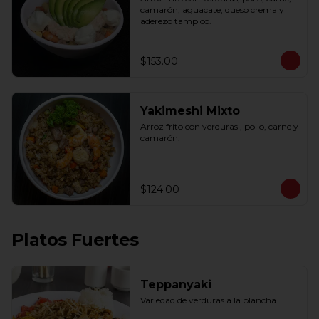
camarón, aguacate, queso crema y 
aderezo tampico.
$153.00
Yakimeshi Mixto
Arroz frito con verduras , pollo, carne y 
camarón.
$124.00
Platos Fuertes
Teppanyaki
Variedad de verduras a la plancha.