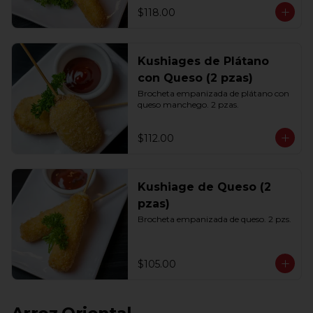
$118.00
Kushiages de Plátano
con Queso (2 pzas)
Brocheta empanizada de plátano con 
queso manchego. 2 pzas.
$112.00
Kushiage de Queso (2
pzas)
Brocheta empanizada de queso. 2 pzs.
$105.00