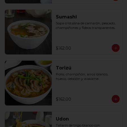
Sumashi
Sopa cristalina de camarón, pescado, 
champiñones y fideos transparentes.
$162.00
Torizú
Pollo, champiñón, arroz blanco, 
huevo, cebollín y wakame.
$162.00
Udon
Tallarín de trigo blanco con 