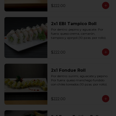
$222.00
2x1 EBI Tampico Roll
Por dentro: pepino y aguacate. Por 
fuera: queso crema, camarón, 
tampico y ajonjolí (10 pzas. por rollo).
$222.00
2x1 Fondue Roll
Por dentro: surimi, aguacate y pepino. 
Por fuera: queso manchego fundido 
con chiles toreados (10 pzas. por rollo).
$222.00