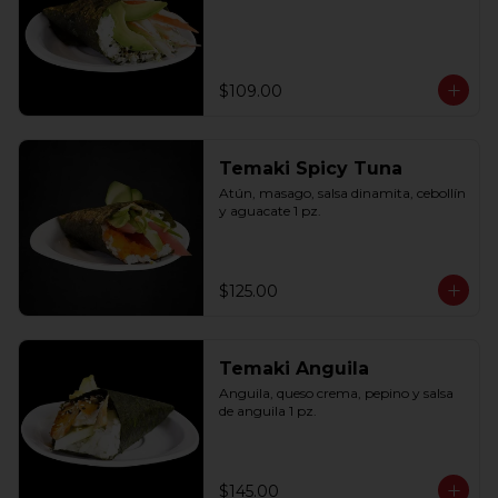
$109.00
Temaki Spicy Tuna
Atún, masago, salsa dinamita, cebollín 
y aguacate 1 pz.
$125.00
Temaki Anguila
Anguila, queso crema, pepino y salsa 
de anguila 1 pz.
$145.00