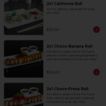
2x1 California Roll
Surimi, pepino y aguacate (10 pzas. 
por rollo).
$157.00
2x1 Choco-Banana Roll
Por dentro: queso crema. Por fuera: 
plátano macho, ajonjolí garapiñado y 
salsa de chocolate (10 pzas. por rollo).
$134.00
2x1 Choco-Fresa Roll
Por dentro: queso crema. Por fuera: 
fresa, ajonjolí garapiñado y salsa de 
chocolate (10 pzas. por rollo).