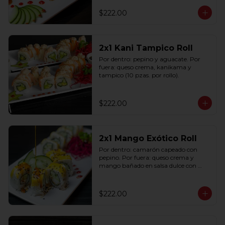
$222.00
2x1 Kani Tampico Roll
Por dentro: pepino y aguacate. Por 
fuera: queso crema, kanikama y 
tampico (10 pzas. por rollo).
$222.00
2x1 Mango Exótico Roll
Por dentro: camarón capeado con 
pepino. Por fuera: queso crema y 
mango bañado en salsa dulce con 
ajonjolí (10 pzas. por rollo).
$222.00