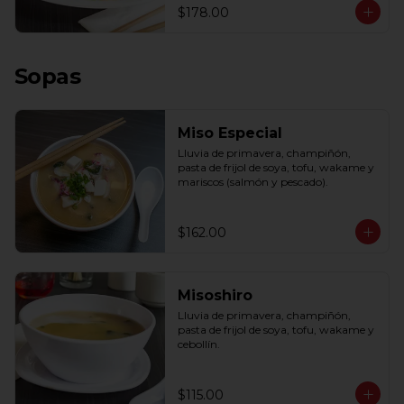
$178.00
Sopas
Miso Especial
Lluvia de primavera, champiñón, 
pasta de frijol de soya, tofu, wakame y 
mariscos (salmón y pescado).
$162.00
Misoshiro
Lluvia de primavera, champiñón, 
pasta de frijol de soya, tofu, wakame y 
cebollín.
$115.00