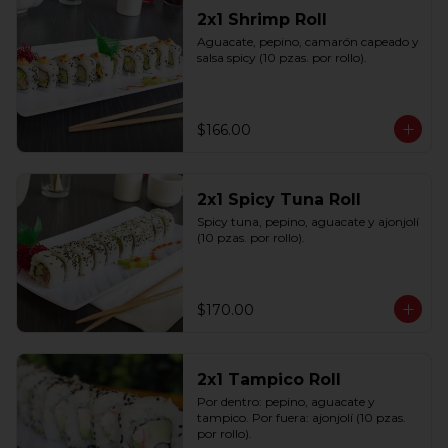
2x1 Shrimp Roll
Aguacate, pepino, camarón capeado y 
salsa spicy (10 pzas. por rollo).
$166.00
2x1 Spicy Tuna Roll
Spicy tuna, pepino, aguacate y ajonjolí 
(10 pzas. por rollo).
$170.00
2x1 Tampico Roll
Por dentro: pepino, aguacate y 
tampico. Por fuera: ajonjolí (10 pzas. 
por rollo).