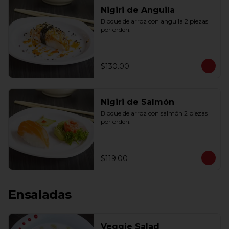
Nigiri de Anguila
Bloque de arroz con anguila 2 piezas 
por orden.
$130.00
Nigiri de Salmón
Bloque de arroz con salmón 2 piezas 
por orden.
$119.00
Ensaladas
Veggie Salad