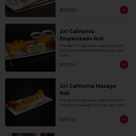
$139.00
2x1 California
Empanizado Roll
Por dentro: aguacate, pepino, surimi. 
Por fuera: empanizado (10 pzas. por 
rollo).
$157.00
2x1 California Masago
Roll
Por dentro: aguacate, pepino, surimi. 
Por fuera: masago (10 pzas. por rollo).
$159.00