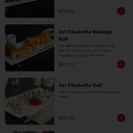
$134.00
2x1 Filadelfia Masago
Roll
Por dentro: pepino, queso crema, 
salmón y salsa spicy. Por fuera: 
masago (10 pzas. por rollo).
$167.00
2x1 Filadelfia Roll
Pepino, queso y salmón (10 pzas. por 
rollo).
$155.00