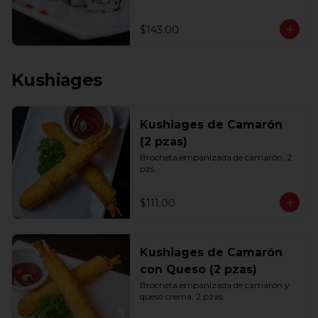
$143.00
Kushiages
Kushiages de Camarón
(2 pzas)
Brocheta empanizada de camarón. 2 
pzs.
$111.00
Kushiages de Camarón
con Queso (2 pzas)
Brocheta empanizada de camarón y 
queso crema. 2 pzas.