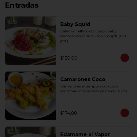
Entradas
Baby Squid
Calamar relleno con pasta baby, 
bañado con salsa dulce y ajonjolí. (120 
grs.)
$130.00
Camarones Coco
Camarones al tempura con coco 
acompañados de salsa de mago. 6 pzs.
$174.00
Edamame al Vapor