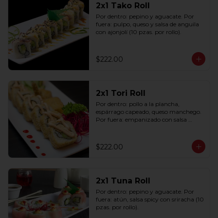
2x1 Tako Roll
Por dentro: pepino y aguacate. Por 
fuera: pulpo, queso y salsa de anguila 
con ajonjolí (10 pzas. por rollo).
$222.00
2x1 Tori Roll
Por dentro: pollo a la plancha, 
espárrago capeado, queso manchego. 
Por fuera: empanizado con salsa 
chipotle (10 pzas. por rollo).
$222.00
2x1 Tuna Roll
Por dentro: pepino y aguacate. Por 
fuera: atún, salsa spicy con sriracha (10 
pzas. por rollo).