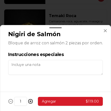
Temaki Roca
Camarones roca, aguacate, masago y 
queso enchipotlado 1 pz.
Nigiri de Salmón
Bloque de arroz con salmón 2 piezas por orden.
$143.00
Instrucciones especiales
Makis
Avocado Cucumber Roll
Aguacate, pepino y ajonjolí (10 pzas. 
por rollo).
Agregar
$119.00
$139.00