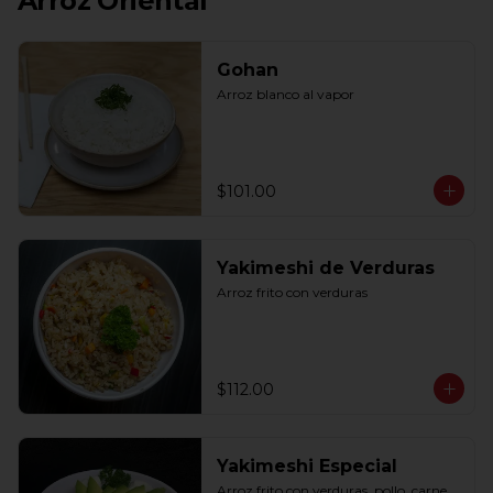
Arroz Oriental
Gohan
Arroz blanco al vapor
$101.00
Yakimeshi de Verduras
Arroz frito con verduras
$112.00
Yakimeshi Especial
Arroz frito con verduras, pollo, carne, 