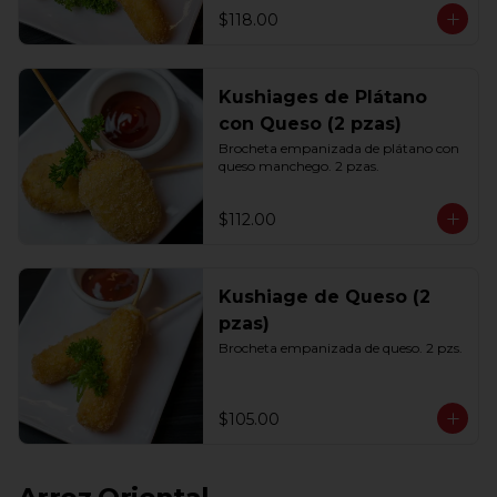
$118.00
Kushiages de Plátano
con Queso (2 pzas)
Brocheta empanizada de plátano con 
queso manchego. 2 pzas.
$112.00
Kushiage de Queso (2
pzas)
Brocheta empanizada de queso. 2 pzs.
$105.00