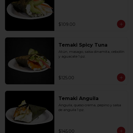
$109.00
Temaki Spicy Tuna
Atún, masago, salsa dinamita, cebollín 
y aguacate 1 pz.
$125.00
Temaki Anguila
Anguila, queso crema, pepino y salsa 
de anguila 1 pz.
$145.00