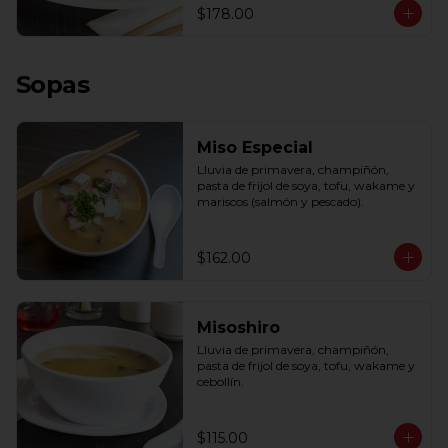
$178.00
Sopas
Miso Especial
Lluvia de primavera, champiñón, 
pasta de frijol de soya, tofu, wakame y 
mariscos (salmón y pescado).
$162.00
Misoshiro
Lluvia de primavera, champiñón, 
pasta de frijol de soya, tofu, wakame y 
cebollín.
$115.00