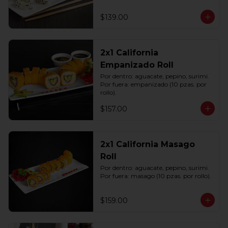
$139.00
2x1 California
Empanizado Roll
Por dentro: aguacate, pepino, surimi. 
Por fuera: empanizado (10 pzas. por 
rollo).
$157.00
2x1 California Masago
Roll
Por dentro: aguacate, pepino, surimi. 
Por fuera: masago (10 pzas. por rollo).
$159.00