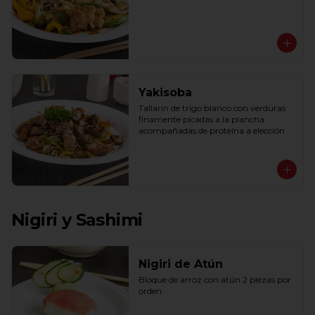
Yakisoba
Tallarín de trigo blanco con verduras 
finamente picadas a la plancha 
acompañadas de proteína a elección
Nigiri y Sashimi
Nigiri de Atún
Bloque de arroz con atún 2 piezas por 
orden.