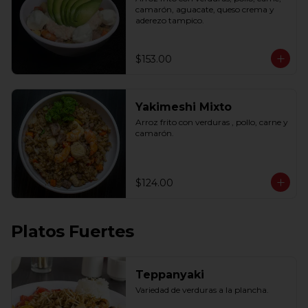
camarón, aguacate, queso crema y 
aderezo tampico.
$153.00
Yakimeshi Mixto
Arroz frito con verduras , pollo, carne y 
camarón.
$124.00
Platos Fuertes
Teppanyaki
Variedad de verduras a la plancha.