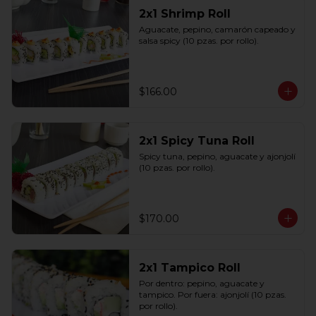
2x1 Shrimp Roll
Aguacate, pepino, camarón capeado y 
salsa spicy (10 pzas. por rollo).
$166.00
2x1 Spicy Tuna Roll
Spicy tuna, pepino, aguacate y ajonjolí 
(10 pzas. por rollo).
$170.00
2x1 Tampico Roll
Por dentro: pepino, aguacate y 
tampico. Por fuera: ajonjolí (10 pzas. 
por rollo).