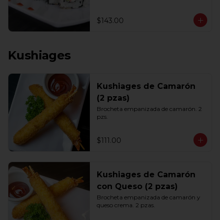
$143.00
Kushiages
Kushiages de Camarón
(2 pzas)
Brocheta empanizada de camarón. 2 
pzs.
$111.00
Kushiages de Camarón
con Queso (2 pzas)
Brocheta empanizada de camarón y 
queso crema. 2 pzas.