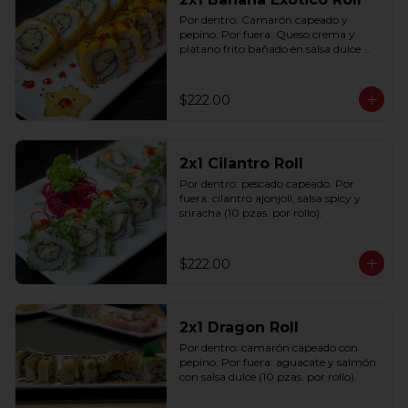
Por dentro: Camarón capeado y 
pepino. Por fuera: Queso crema y 
plátano frito bañado en salsa dulce 
con ajonjolí (10 pzas. por rollo).
$222.00
2x1 Cilantro Roll
Por dentro: pescado capeado. Por 
fuera: cilantro ajonjolí, salsa spicy y 
sriracha (10 pzas. por rollo).
$222.00
2x1 Dragon Roll
Por dentro: camarón capeado con 
pepino. Por fuera: aguacate y salmón 
con salsa dulce (10 pzas. por rollo).