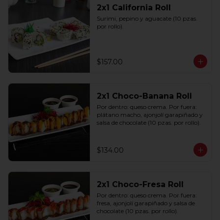
2x1 California Roll
Surimi, pepino y aguacate (10 pzas. 
por rollo).
$157.00
2x1 Choco-Banana Roll
Por dentro: queso crema. Por fuera: 
plátano macho, ajonjolí garapiñado y 
salsa de chocolate (10 pzas. por rollo).
$134.00
2x1 Choco-Fresa Roll
Por dentro: queso crema. Por fuera: 
fresa, ajonjolí garapiñado y salsa de 
chocolate (10 pzas. por rollo).