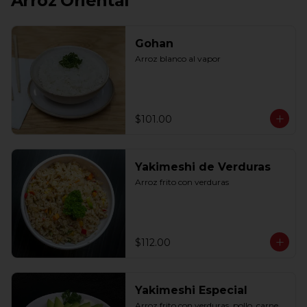
Arroz Oriental
Gohan
Arroz blanco al vapor
$101.00
Yakimeshi de Verduras
Arroz frito con verduras
$112.00
Yakimeshi Especial
Arroz frito con verduras, pollo, carne, 