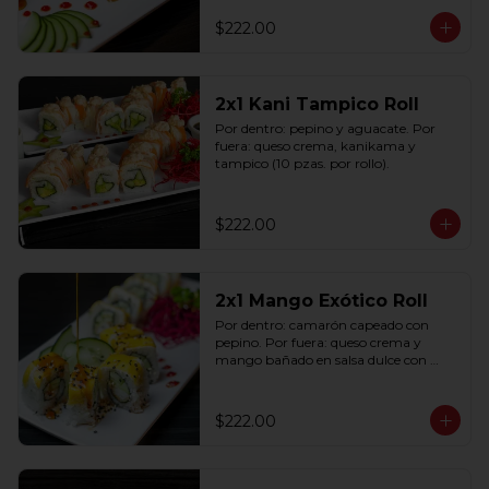
$222.00
2x1 Kani Tampico Roll
Por dentro: pepino y aguacate. Por 
fuera: queso crema, kanikama y 
tampico (10 pzas. por rollo).
$222.00
2x1 Mango Exótico Roll
Por dentro: camarón capeado con 
pepino. Por fuera: queso crema y 
mango bañado en salsa dulce con 
ajonjolí (10 pzas. por rollo).
$222.00