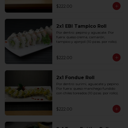
$222.00
2x1 EBI Tampico Roll
Por dentro: pepino y aguacate. Por 
fuera: queso crema, camarón, 
tampico y ajonjolí (10 pzas. por rollo).
$222.00
2x1 Fondue Roll
Por dentro: surimi, aguacate y pepino. 
Por fuera: queso manchego fundido 
con chiles toreados (10 pzas. por rollo).
$222.00