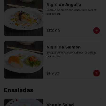
Nigiri de Anguila
Bloque de arroz con anguila 2 piezas 
por orden.
$130.00
Nigiri de Salmón
Bloque de arroz con salmón 2 piezas 
por orden.
$119.00
Ensaladas
Veggie Salad