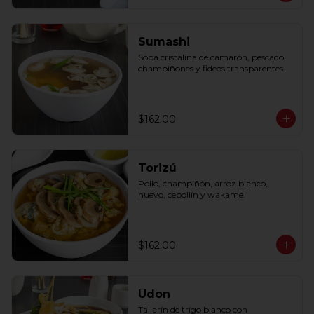
Sumashi
Sopa cristalina de camarón, pescado, 
champiñones y fideos transparentes.
$162.00
Torizú
Pollo, champiñón, arroz blanco, 
huevo, cebollín y wakame.
$162.00
Udon
Tallarín de trigo blanco con 