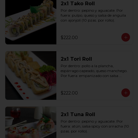
2x1 Tako Roll
Por dentro: pepino y aguacate. Por 
fuera: pulpo, queso y salsa de anguila 
con ajonjolí (10 pzas. por rollo).
$222.00
2x1 Tori Roll
Por dentro: pollo a la plancha, 
espárrago capeado, queso manchego. 
Por fuera: empanizado con salsa 
chipotle (10 pzas. por rollo).
$222.00
2x1 Tuna Roll
Por dentro: pepino y aguacate. Por 
fuera: atún, salsa spicy con sriracha (10 
pzas. por rollo).