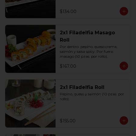
$134.00
2x1 Filadelfia Masago
Roll
Por dentro: pepino, queso crema, 
salmón y salsa spicy. Por fuera: 
masago (10 pzas. por rollo).
$167.00
2x1 Filadelfia Roll
Pepino, queso y salmón (10 pzas. por 
rollo).
$155.00