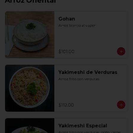
Arroz Oriental
Gohan
Arroz blanco al vapor
$101.00
Yakimeshi de Verduras
Arroz frito con verduras
$112.00
Yakimeshi Especial
Arroz frito con verduras, pollo, carne, 