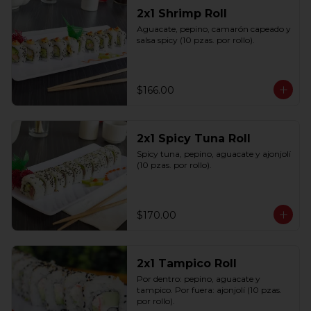
2x1 Shrimp Roll
Aguacate, pepino, camarón capeado y 
salsa spicy (10 pzas. por rollo).
$166.00
2x1 Spicy Tuna Roll
Spicy tuna, pepino, aguacate y ajonjolí 
(10 pzas. por rollo).
$170.00
2x1 Tampico Roll
Por dentro: pepino, aguacate y 
tampico. Por fuera: ajonjolí (10 pzas. 
por rollo).