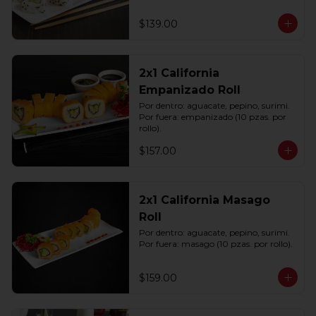
$139.00
2x1 California
Empanizado Roll
Por dentro: aguacate, pepino, surimi. 
Por fuera: empanizado (10 pzas. por 
rollo).
$157.00
2x1 California Masago
Roll
Por dentro: aguacate, pepino, surimi. 
Por fuera: masago (10 pzas. por rollo).
$159.00