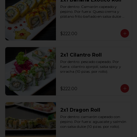
Por dentro: Camarón capeado y 
pepino. Por fuera: Queso crema y 
plátano frito bañado en salsa dulce 
con ajonjolí (10 pzas. por rollo).
$222.00
2x1 Cilantro Roll
Por dentro: pescado capeado. Por 
fuera: cilantro ajonjolí, salsa spicy y 
sriracha (10 pzas. por rollo).
$222.00
2x1 Dragon Roll
Por dentro: camarón capeado con 
pepino. Por fuera: aguacate y salmón 
con salsa dulce (10 pzas. por rollo).