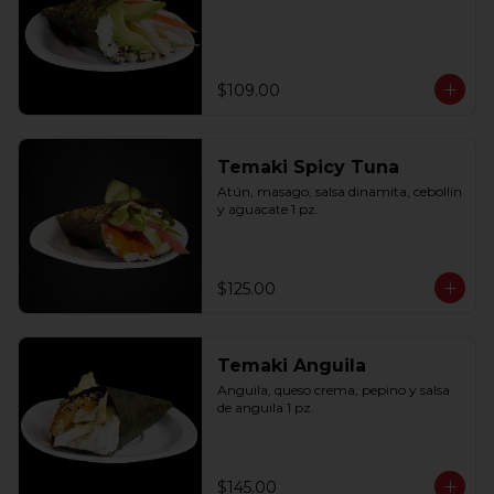
$109.00
Temaki Spicy Tuna
Atún, masago, salsa dinamita, cebollín 
y aguacate 1 pz.
$125.00
Temaki Anguila
Anguila, queso crema, pepino y salsa 
de anguila 1 pz.
$145.00