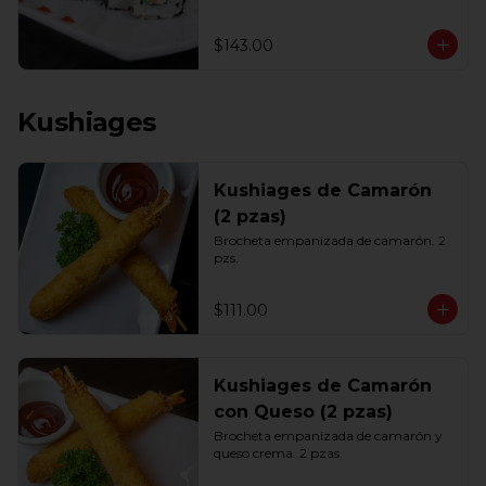
$143.00
Kushiages
Kushiages de Camarón
(2 pzas)
Brocheta empanizada de camarón. 2 
pzs.
$111.00
Kushiages de Camarón
con Queso (2 pzas)
Brocheta empanizada de camarón y 
queso crema. 2 pzas.