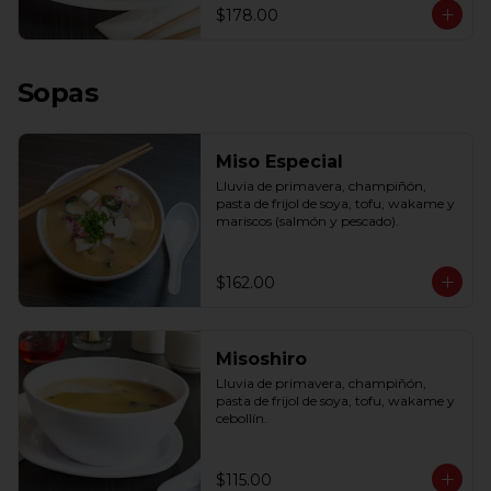
$178.00
Sopas
Miso Especial
Lluvia de primavera, champiñón, 
pasta de frijol de soya, tofu, wakame y 
mariscos (salmón y pescado).
$162.00
Misoshiro
Lluvia de primavera, champiñón, 
pasta de frijol de soya, tofu, wakame y 
cebollín.
$115.00