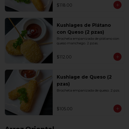
$118.00
Kushiages de Plátano
con Queso (2 pzas)
Brocheta empanizada de plátano con 
queso manchego. 2 pzas.
$112.00
Kushiage de Queso (2
pzas)
Brocheta empanizada de queso. 2 pzs.
$105.00