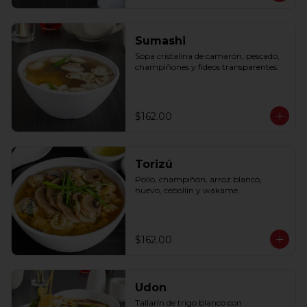
Sumashi
Sopa cristalina de camarón, pescado, 
champiñones y fideos transparentes.
$162.00
Torizú
Pollo, champiñón, arroz blanco, 
huevo, cebollín y wakame.
$162.00
Udon
Tallarín de trigo blanco con 