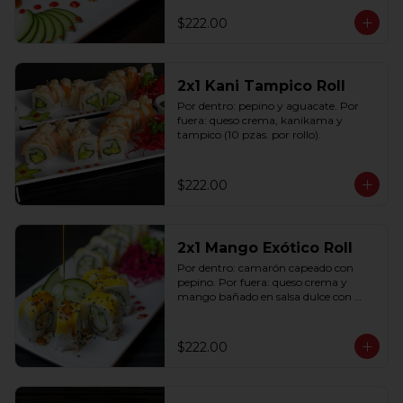
$222.00
2x1 Kani Tampico Roll
Por dentro: pepino y aguacate. Por 
fuera: queso crema, kanikama y 
tampico (10 pzas. por rollo).
$222.00
2x1 Mango Exótico Roll
Por dentro: camarón capeado con 
pepino. Por fuera: queso crema y 
mango bañado en salsa dulce con 
ajonjolí (10 pzas. por rollo).
$222.00