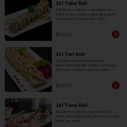
2x1 Tako Roll
Por dentro: pepino y aguacate. Por 
fuera: pulpo, queso y salsa de anguila 
con ajonjolí (10 pzas. por rollo).
$222.00
2x1 Tori Roll
Por dentro: pollo a la plancha, 
espárrago capeado, queso manchego. 
Por fuera: empanizado con salsa 
chipotle (10 pzas. por rollo).
$222.00
2x1 Tuna Roll
Por dentro: pepino y aguacate. Por 
fuera: atún, salsa spicy con sriracha (10 
pzas. por rollo).