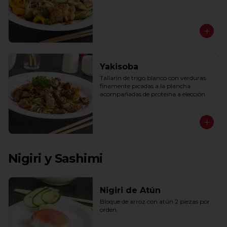
Yakisoba
Tallarín de trigo blanco con verduras 
finamente picadas a la plancha 
acompañadas de proteína a elección
Nigiri y Sashimi
Nigiri de Atún
Bloque de arroz con atún 2 piezas por 
orden.