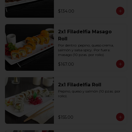
$134.00
2x1 Filadelfia Masago
Roll
Por dentro: pepino, queso crema, 
salmón y salsa spicy. Por fuera: 
masago (10 pzas. por rollo).
$167.00
2x1 Filadelfia Roll
Pepino, queso y salmón (10 pzas. por 
rollo).
$155.00