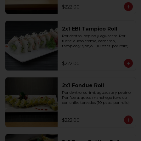
$222.00
2x1 EBI Tampico Roll
Por dentro: pepino y aguacate. Por 
fuera: queso crema, camarón, 
tampico y ajonjolí (10 pzas. por rollo).
$222.00
2x1 Fondue Roll
Por dentro: surimi, aguacate y pepino. 
Por fuera: queso manchego fundido 
con chiles toreados (10 pzas. por rollo).
$222.00