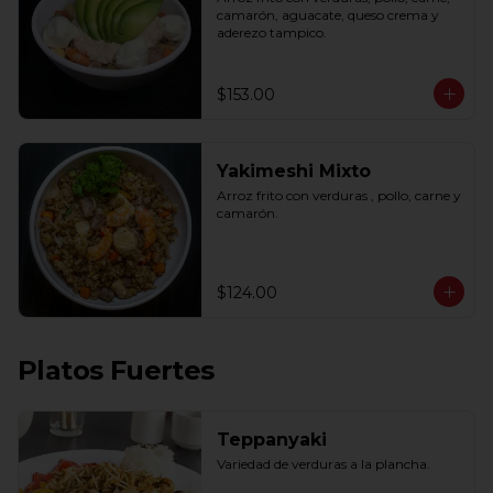
camarón, aguacate, queso crema y 
aderezo tampico.
$153.00
Yakimeshi Mixto
Arroz frito con verduras , pollo, carne y 
camarón.
$124.00
Platos Fuertes
Teppanyaki
Variedad de verduras a la plancha.