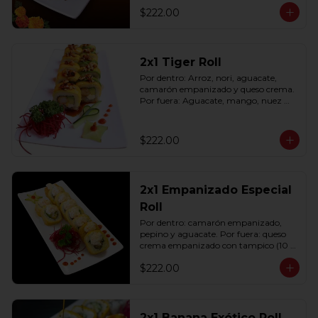
$222.00
2x1 Tiger Roll
Por dentro: Arroz, nori, aguacate, 
camarón empanizado y queso crema. 
Por fuera: Aguacate, mango, nuez 
picada caramelizada, salseado en salsa 
anguila (10 pzas. por rollo).
$222.00
2x1 Empanizado Especial
Roll
Por dentro: camarón empanizado, 
pepino y aguacate. Por fuera: queso 
crema empanizado con tampico (10 
pzas. por rollo).
$222.00
2x1 Banana Exótico Roll