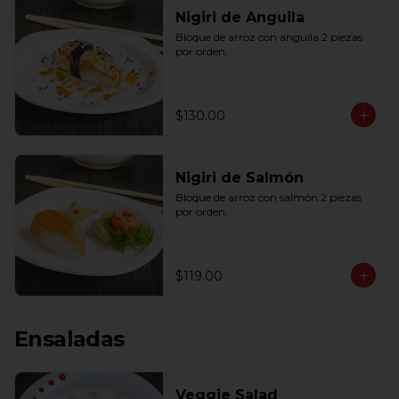
Nigiri de Anguila
Bloque de arroz con anguila 2 piezas 
por orden.
$130.00
Nigiri de Salmón
Bloque de arroz con salmón 2 piezas 
por orden.
$119.00
Ensaladas
Veggie Salad