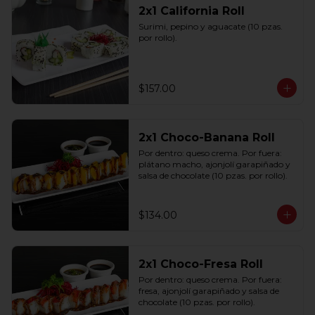
2x1 California Roll
Surimi, pepino y aguacate (10 pzas. 
por rollo).
$157.00
2x1 Choco-Banana Roll
Por dentro: queso crema. Por fuera: 
plátano macho, ajonjolí garapiñado y 
salsa de chocolate (10 pzas. por rollo).
$134.00
2x1 Choco-Fresa Roll
Por dentro: queso crema. Por fuera: 
fresa, ajonjolí garapiñado y salsa de 
chocolate (10 pzas. por rollo).