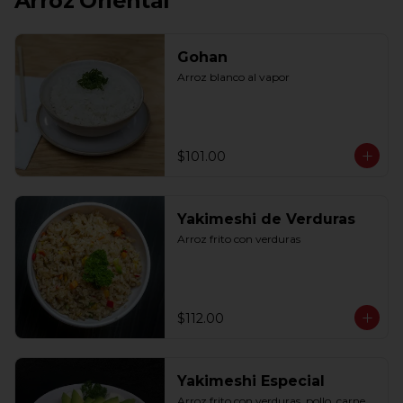
Arroz Oriental
Gohan
Arroz blanco al vapor
$101.00
Yakimeshi de Verduras
Arroz frito con verduras
$112.00
Yakimeshi Especial
Arroz frito con verduras, pollo, carne, 