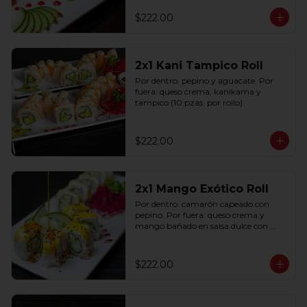
$222.00
2x1 Kani Tampico Roll
Por dentro: pepino y aguacate. Por 
fuera: queso crema, kanikama y 
tampico (10 pzas. por rollo).
$222.00
2x1 Mango Exótico Roll
Por dentro: camarón capeado con 
pepino. Por fuera: queso crema y 
mango bañado en salsa dulce con 
ajonjolí (10 pzas. por rollo).
$222.00