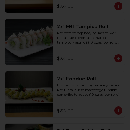
$222.00
2x1 EBI Tampico Roll
Por dentro: pepino y aguacate. Por 
fuera: queso crema, camarón, 
tampico y ajonjolí (10 pzas. por rollo).
$222.00
2x1 Fondue Roll
Por dentro: surimi, aguacate y pepino. 
Por fuera: queso manchego fundido 
con chiles toreados (10 pzas. por rollo).
$222.00