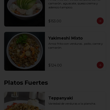
camarón, aguacate, queso crema y 
aderezo tampico.
$153.00
Yakimeshi Mixto
Arroz frito con verduras , pollo, carne y 
camarón.
$124.00
Platos Fuertes
Teppanyaki
Variedad de verduras a la plancha.