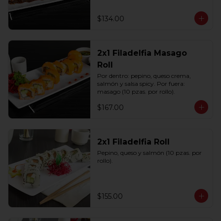
$134.00
2x1 Filadelfia Masago
Roll
Por dentro: pepino, queso crema, 
salmón y salsa spicy. Por fuera: 
masago (10 pzas. por rollo).
$167.00
2x1 Filadelfia Roll
Pepino, queso y salmón (10 pzas. por 
rollo).
$155.00