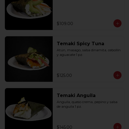
$109.00
Temaki Spicy Tuna
Atún, masago, salsa dinamita, cebollín 
y aguacate 1 pz.
$125.00
Temaki Anguila
Anguila, queso crema, pepino y salsa 
de anguila 1 pz.
$145.00