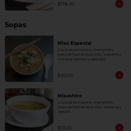
$178.00
Sopas
Miso Especial
Lluvia de primavera, champiñón, 
pasta de frijol de soya, tofu, wakame y 
mariscos (salmón y pescado).
$162.00
Misoshiro
Lluvia de primavera, champiñón, 
pasta de frijol de soya, tofu, wakame y 
cebollín.
$115.00