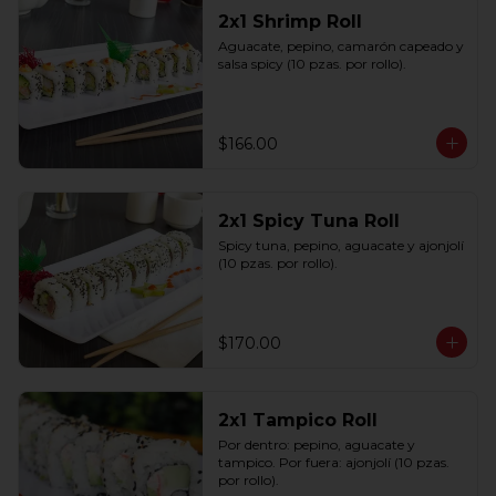
2x1 Shrimp Roll
Aguacate, pepino, camarón capeado y 
salsa spicy (10 pzas. por rollo).
$166.00
2x1 Spicy Tuna Roll
Spicy tuna, pepino, aguacate y ajonjolí 
(10 pzas. por rollo).
$170.00
2x1 Tampico Roll
Por dentro: pepino, aguacate y 
tampico. Por fuera: ajonjolí (10 pzas. 
por rollo).