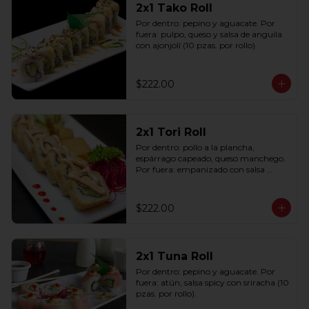
2x1 Tako Roll
Por dentro: pepino y aguacate. Por 
fuera: pulpo, queso y salsa de anguila 
con ajonjolí (10 pzas. por rollo).
$222.00
2x1 Tori Roll
Por dentro: pollo a la plancha, 
espárrago capeado, queso manchego. 
Por fuera: empanizado con salsa 
chipotle (10 pzas. por rollo).
$222.00
2x1 Tuna Roll
Por dentro: pepino y aguacate. Por 
fuera: atún, salsa spicy con sriracha (10 
pzas. por rollo).