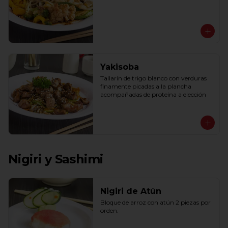
Yakisoba
Tallarín de trigo blanco con verduras 
finamente picadas a la plancha 
acompañadas de proteína a elección
Nigiri y Sashimi
Nigiri de Atún
Bloque de arroz con atún 2 piezas por 
orden.