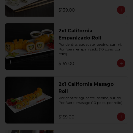
$139.00
2x1 California
Empanizado Roll
Por dentro: aguacate, pepino, surimi. 
Por fuera: empanizado (10 pzas. por 
rollo).
$157.00
2x1 California Masago
Roll
Por dentro: aguacate, pepino, surimi. 
Por fuera: masago (10 pzas. por rollo).
$159.00