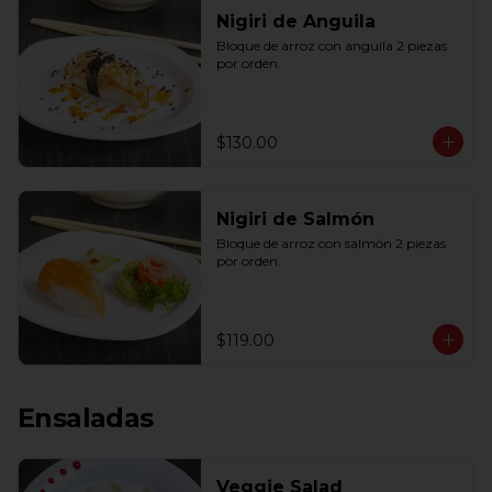
Nigiri de Anguila
Bloque de arroz con anguila 2 piezas 
por orden.
$130.00
Nigiri de Salmón
Bloque de arroz con salmón 2 piezas 
por orden.
$119.00
Ensaladas
Veggie Salad