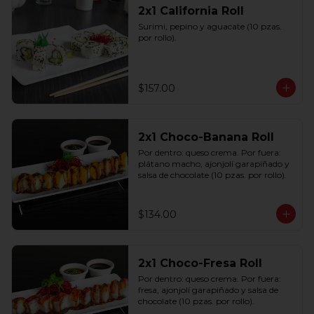
2x1 California Roll
Surimi, pepino y aguacate (10 pzas. 
por rollo).
$157.00
2x1 Choco-Banana Roll
Por dentro: queso crema. Por fuera: 
plátano macho, ajonjolí garapiñado y 
salsa de chocolate (10 pzas. por rollo).
$134.00
2x1 Choco-Fresa Roll
Por dentro: queso crema. Por fuera: 
fresa, ajonjolí garapiñado y salsa de 
chocolate (10 pzas. por rollo).