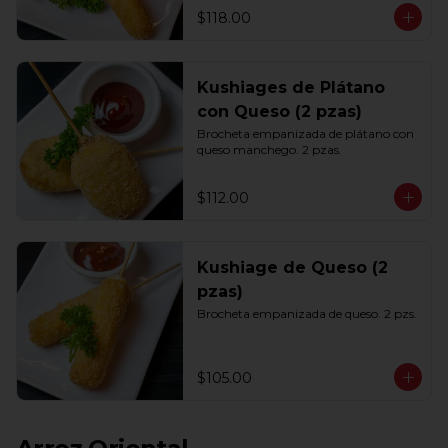
$118.00
Kushiages de Plátano
con Queso (2 pzas)
Brocheta empanizada de plátano con 
queso manchego. 2 pzas.
$112.00
Kushiage de Queso (2
pzas)
Brocheta empanizada de queso. 2 pzs.
$105.00