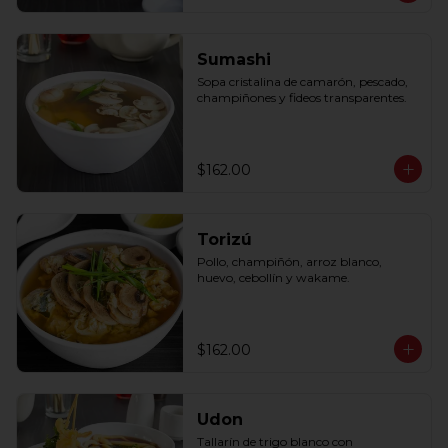
Sumashi
Sopa cristalina de camarón, pescado, 
champiñones y fideos transparentes.
$162.00
Torizú
Pollo, champiñón, arroz blanco, 
huevo, cebollín y wakame.
$162.00
Udon
Tallarín de trigo blanco con 