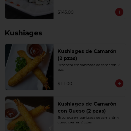
$143.00
Kushiages
Kushiages de Camarón
(2 pzas)
Brocheta empanizada de camarón. 2 
pzs.
$111.00
Kushiages de Camarón
con Queso (2 pzas)
Brocheta empanizada de camarón y 
queso crema. 2 pzas.