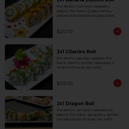
Por dentro: Camarón capeado y 
pepino. Por fuera: Queso crema y 
plátano frito bañado en salsa dulce 
con ajonjolí (10 pzas. por rollo).
$222.00
2x1 Cilantro Roll
Por dentro: pescado capeado. Por 
fuera: cilantro ajonjolí, salsa spicy y 
sriracha (10 pzas. por rollo).
$222.00
2x1 Dragon Roll
Por dentro: camarón capeado con 
pepino. Por fuera: aguacate y salmón 
con salsa dulce (10 pzas. por rollo).