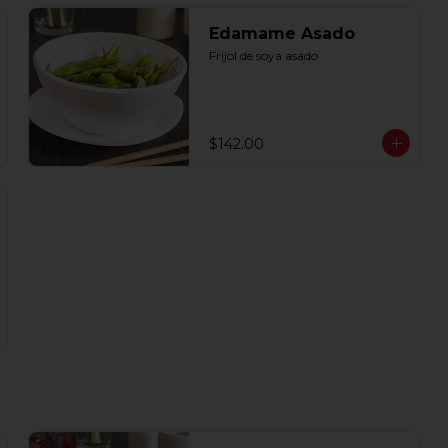
Edamame Asado
Frijol de soya asado
$142.00