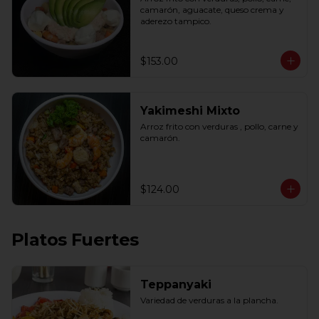
camarón, aguacate, queso crema y 
aderezo tampico.
$153.00
Yakimeshi Mixto
Arroz frito con verduras , pollo, carne y 
camarón.
$124.00
Platos Fuertes
Teppanyaki
Variedad de verduras a la plancha.