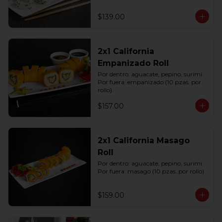
$139.00
2x1 California
Empanizado Roll
Por dentro: aguacate, pepino, surimi. 
Por fuera: empanizado (10 pzas. por 
rollo).
$157.00
2x1 California Masago
Roll
Por dentro: aguacate, pepino, surimi. 
Por fuera: masago (10 pzas. por rollo).
$159.00