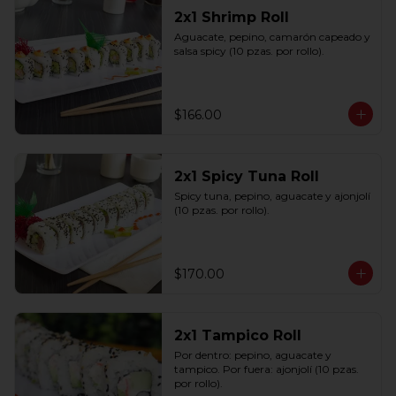
2x1 Shrimp Roll
Aguacate, pepino, camarón capeado y 
salsa spicy (10 pzas. por rollo).
$166.00
2x1 Spicy Tuna Roll
Spicy tuna, pepino, aguacate y ajonjolí 
(10 pzas. por rollo).
$170.00
2x1 Tampico Roll
Por dentro: pepino, aguacate y 
tampico. Por fuera: ajonjolí (10 pzas. 
por rollo).