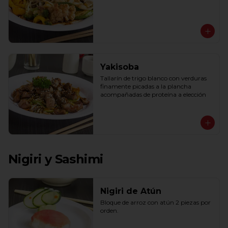
Yakisoba
Tallarín de trigo blanco con verduras 
finamente picadas a la plancha 
acompañadas de proteína a elección
Nigiri y Sashimi
Nigiri de Atún
Bloque de arroz con atún 2 piezas por 
orden.