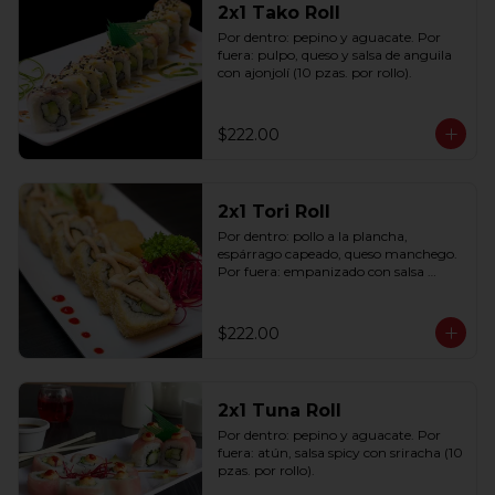
2x1 Tako Roll
Por dentro: pepino y aguacate. Por 
fuera: pulpo, queso y salsa de anguila 
con ajonjolí (10 pzas. por rollo).
$222.00
2x1 Tori Roll
Por dentro: pollo a la plancha, 
espárrago capeado, queso manchego. 
Por fuera: empanizado con salsa 
chipotle (10 pzas. por rollo).
$222.00
2x1 Tuna Roll
Por dentro: pepino y aguacate. Por 
fuera: atún, salsa spicy con sriracha (10 
pzas. por rollo).