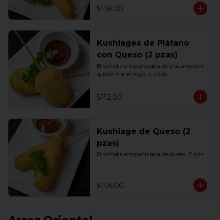
$118.00
Kushiages de Plátano
con Queso (2 pzas)
Brocheta empanizada de plátano con 
queso manchego. 2 pzas.
$112.00
Kushiage de Queso (2
pzas)
Brocheta empanizada de queso. 2 pzs.
$105.00