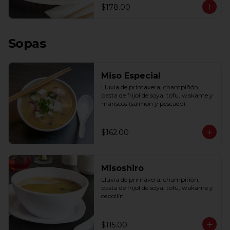
$178.00
Sopas
Miso Especial
Lluvia de primavera, champiñón, 
pasta de frijol de soya, tofu, wakame y 
mariscos (salmón y pescado).
$162.00
Misoshiro
Lluvia de primavera, champiñón, 
pasta de frijol de soya, tofu, wakame y 
cebollín.
$115.00