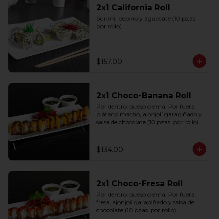
2x1 California Roll
Surimi, pepino y aguacate (10 pzas. 
por rollo).
$157.00
2x1 Choco-Banana Roll
Por dentro: queso crema. Por fuera: 
plátano macho, ajonjolí garapiñado y 
salsa de chocolate (10 pzas. por rollo).
$134.00
2x1 Choco-Fresa Roll
Por dentro: queso crema. Por fuera: 
fresa, ajonjolí garapiñado y salsa de 
chocolate (10 pzas. por rollo).