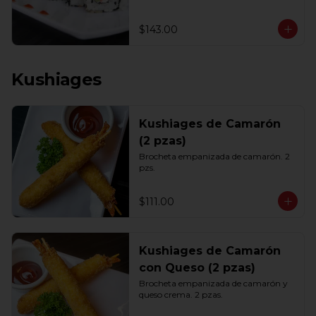
$143.00
Kushiages
Kushiages de Camarón
(2 pzas)
Brocheta empanizada de camarón. 2 
pzs.
$111.00
Kushiages de Camarón
con Queso (2 pzas)
Brocheta empanizada de camarón y 
queso crema. 2 pzas.