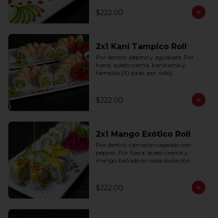
$222.00
2x1 Kani Tampico Roll
Por dentro: pepino y aguacate. Por 
fuera: queso crema, kanikama y 
tampico (10 pzas. por rollo).
$222.00
2x1 Mango Exótico Roll
Por dentro: camarón capeado con 
pepino. Por fuera: queso crema y 
mango bañado en salsa dulce con 
ajonjolí (10 pzas. por rollo).
$222.00