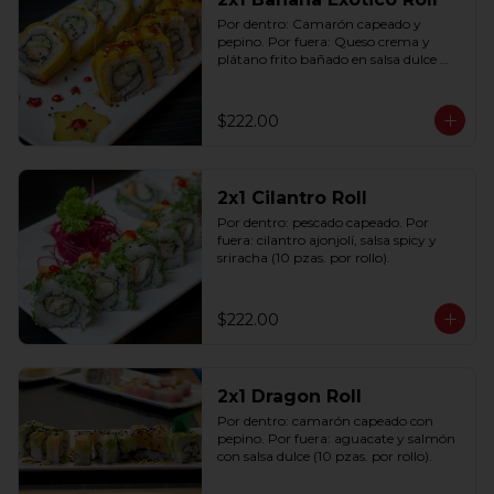
Por dentro: Camarón capeado y 
pepino. Por fuera: Queso crema y 
plátano frito bañado en salsa dulce 
con ajonjolí (10 pzas. por rollo).
$222.00
2x1 Cilantro Roll
Por dentro: pescado capeado. Por 
fuera: cilantro ajonjolí, salsa spicy y 
sriracha (10 pzas. por rollo).
$222.00
2x1 Dragon Roll
Por dentro: camarón capeado con 
pepino. Por fuera: aguacate y salmón 
con salsa dulce (10 pzas. por rollo).