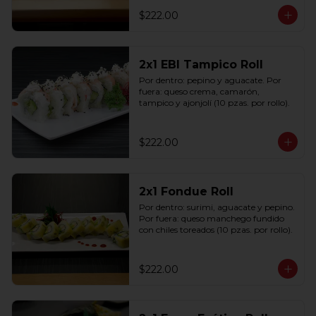
$222.00
2x1 EBI Tampico Roll
Por dentro: pepino y aguacate. Por 
fuera: queso crema, camarón, 
tampico y ajonjolí (10 pzas. por rollo).
$222.00
2x1 Fondue Roll
Por dentro: surimi, aguacate y pepino. 
Por fuera: queso manchego fundido 
con chiles toreados (10 pzas. por rollo).
$222.00