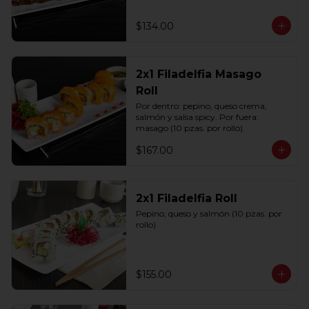
$134.00
2x1 Filadelfia Masago
Roll
Por dentro: pepino, queso crema, 
salmón y salsa spicy. Por fuera: 
masago (10 pzas. por rollo).
$167.00
2x1 Filadelfia Roll
Pepino, queso y salmón (10 pzas. por 
rollo).
$155.00