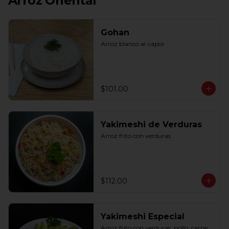
Arroz Oriental
Gohan
Arroz blanco al vapor
$101.00
Yakimeshi de Verduras
Arroz frito con verduras
$112.00
Yakimeshi Especial
Arroz frito con verduras, pollo, carne, 