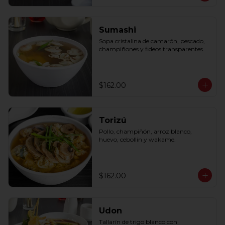
Sumashi
Sopa cristalina de camarón, pescado, 
champiñones y fideos transparentes.
$162.00
Torizú
Pollo, champiñón, arroz blanco, 
huevo, cebollín y wakame.
$162.00
Udon
Tallarín de trigo blanco con 