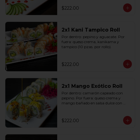
$222.00
2x1 Kani Tampico Roll
Por dentro: pepino y aguacate. Por 
fuera: queso crema, kanikama y 
tampico (10 pzas. por rollo).
$222.00
2x1 Mango Exótico Roll
Por dentro: camarón capeado con 
pepino. Por fuera: queso crema y 
mango bañado en salsa dulce con 
ajonjolí (10 pzas. por rollo).
$222.00