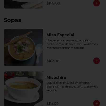
$178.00
Sopas
Miso Especial
Lluvia de primavera, champiñón, 
pasta de frijol de soya, tofu, wakame y 
mariscos (salmón y pescado).
$162.00
Misoshiro
Lluvia de primavera, champiñón, 
pasta de frijol de soya, tofu, wakame y 
cebollín.
$115.00