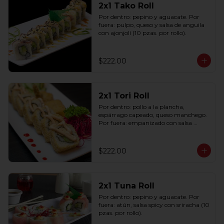
2x1 Tako Roll
Por dentro: pepino y aguacate. Por 
fuera: pulpo, queso y salsa de anguila 
con ajonjolí (10 pzas. por rollo).
$222.00
2x1 Tori Roll
Por dentro: pollo a la plancha, 
espárrago capeado, queso manchego. 
Por fuera: empanizado con salsa 
chipotle (10 pzas. por rollo).
$222.00
2x1 Tuna Roll
Por dentro: pepino y aguacate. Por 
fuera: atún, salsa spicy con sriracha (10 
pzas. por rollo).