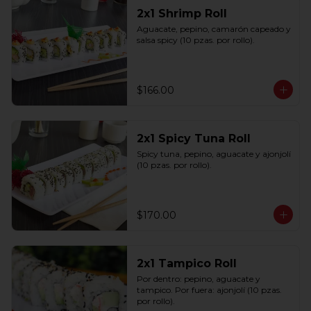
2x1 Shrimp Roll
Aguacate, pepino, camarón capeado y 
salsa spicy (10 pzas. por rollo).
$166.00
2x1 Spicy Tuna Roll
Spicy tuna, pepino, aguacate y ajonjolí 
(10 pzas. por rollo).
$170.00
2x1 Tampico Roll
Por dentro: pepino, aguacate y 
tampico. Por fuera: ajonjolí (10 pzas. 
por rollo).