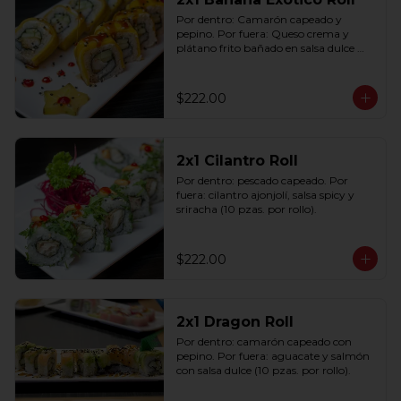
Por dentro: Camarón capeado y 
pepino. Por fuera: Queso crema y 
plátano frito bañado en salsa dulce 
con ajonjolí (10 pzas. por rollo).
$222.00
2x1 Cilantro Roll
Por dentro: pescado capeado. Por 
fuera: cilantro ajonjolí, salsa spicy y 
sriracha (10 pzas. por rollo).
$222.00
2x1 Dragon Roll
Por dentro: camarón capeado con 
pepino. Por fuera: aguacate y salmón 
con salsa dulce (10 pzas. por rollo).