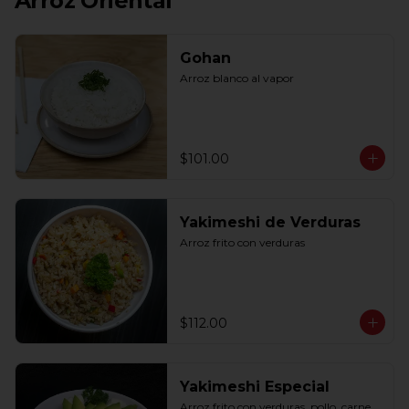
Arroz Oriental
Gohan
Arroz blanco al vapor
$101.00
Yakimeshi de Verduras
Arroz frito con verduras
$112.00
Yakimeshi Especial
Arroz frito con verduras, pollo, carne, 