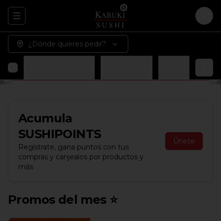
Abrir menu de navegación
Logi
¿Dónde quieres pedir?
Promos del mes ⭐
Promociones
Entradas
Sopa
Acumula
SUSHIPOINTS
Únete
Regístrate, gana puntos con tus
compras y canjealos por productos y
más
Promos del mes ⭐