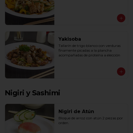
Yakisoba
Tallarín de trigo blanco con verduras 
finamente picadas a la plancha 
acompañadas de proteína a elección
Nigiri y Sashimi
Nigiri de Atún
Bloque de arroz con atún 2 piezas por 
orden.