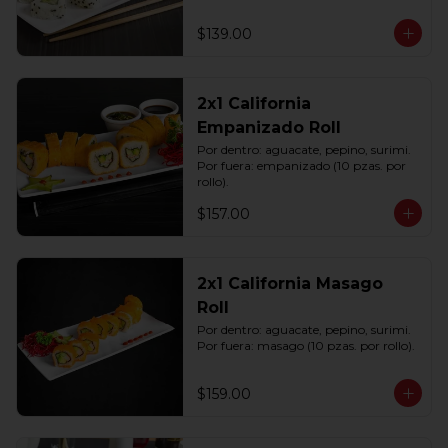
$139.00
2x1 California
Empanizado Roll
Por dentro: aguacate, pepino, surimi. 
Por fuera: empanizado (10 pzas. por 
rollo).
$157.00
2x1 California Masago
Roll
Por dentro: aguacate, pepino, surimi. 
Por fuera: masago (10 pzas. por rollo).
$159.00