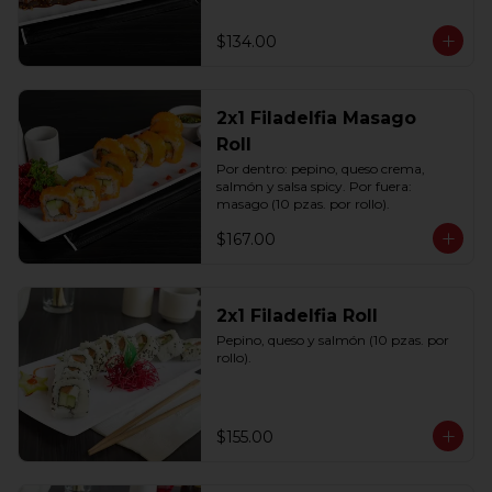
$134.00
2x1 Filadelfia Masago
Roll
Por dentro: pepino, queso crema, 
salmón y salsa spicy. Por fuera: 
masago (10 pzas. por rollo).
$167.00
2x1 Filadelfia Roll
Pepino, queso y salmón (10 pzas. por 
rollo).
$155.00