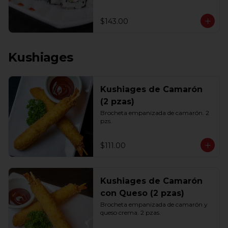
$143.00
Kushiages
Kushiages de Camarón
(2 pzas)
Brocheta empanizada de camarón. 2 
pzs.
$111.00
Kushiages de Camarón
con Queso (2 pzas)
Brocheta empanizada de camarón y 
queso crema. 2 pzas.