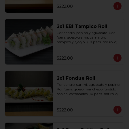
$222.00
2x1 EBI Tampico Roll
Por dentro: pepino y aguacate. Por 
fuera: queso crema, camarón, 
tampico y ajonjolí (10 pzas. por rollo).
$222.00
2x1 Fondue Roll
Por dentro: surimi, aguacate y pepino. 
Por fuera: queso manchego fundido 
con chiles toreados (10 pzas. por rollo).
$222.00