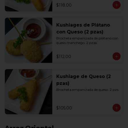
$118.00
Kushiages de Plátano
con Queso (2 pzas)
Brocheta empanizada de plátano con 
queso manchego. 2 pzas.
$112.00
Kushiage de Queso (2
pzas)
Brocheta empanizada de queso. 2 pzs.
$105.00