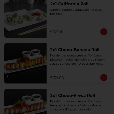
2x1 California Roll
Surimi, pepino y aguacate (10 pzas. 
por rollo).
$157.00
2x1 Choco-Banana Roll
Por dentro: queso crema. Por fuera: 
plátano macho, ajonjolí garapiñado y 
salsa de chocolate (10 pzas. por rollo).
$134.00
2x1 Choco-Fresa Roll
Por dentro: queso crema. Por fuera: 
fresa, ajonjolí garapiñado y salsa de 
chocolate (10 pzas. por rollo).