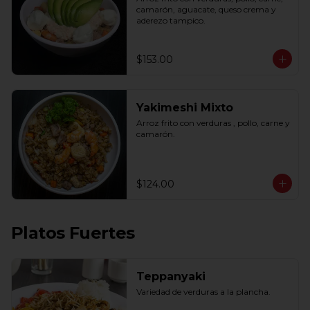
camarón, aguacate, queso crema y 
aderezo tampico.
$153.00
Yakimeshi Mixto
Arroz frito con verduras , pollo, carne y 
camarón.
$124.00
Platos Fuertes
Teppanyaki
Variedad de verduras a la plancha.