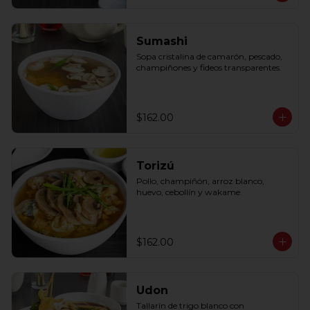
Sumashi
Sopa cristalina de camarón, pescado, 
champiñones y fideos transparentes.
$162.00
Torizú
Pollo, champiñón, arroz blanco, 
huevo, cebollín y wakame.
$162.00
Udon
Tallarín de trigo blanco con 