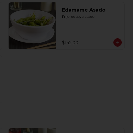
Edamame Asado
Frijol de soya asado
$142.00