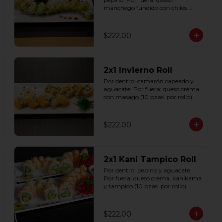
manchego fundido con chiles 
toreados (10 pzas. por rollo).
$222.00
2x1 Invierno Roll
Por dentro: camarón capeado y 
aguacate. Por fuera: queso crema 
con masago (10 pzas. por rollo).
$222.00
2x1 Kani Tampico Roll
Por dentro: pepino y aguacate. 
Por fuera: queso crema, kanikama 
y tampico (10 pzas. por rollo).
$222.00