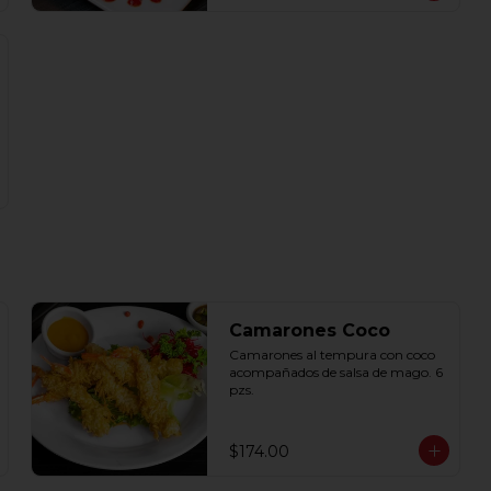
Camarones Coco
Camarones al tempura con coco 
acompañados de salsa de mago. 6 
pzs.
$174.00